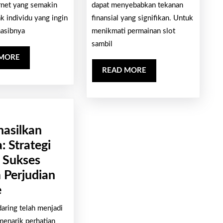
rnet yang semakin
dapat menyebabkan tekanan
i
ak individu yang ingin
finansial yang signifikan. Untuk
eb
asibnya
menikmati permainan slot
sambil
READ
 MORE
MORE
READ
READ MORE
MORE
asilkan
 Strategi
 Sukses
 Perjudian
Menghasilkan
e
Utama:
daring telah menjadi
Strategi
menarik perhatian