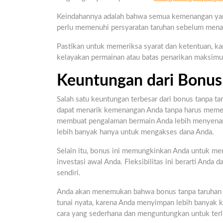
Keindahannya adalah bahwa semua kemenangan yang 
perlu memenuhi persyaratan taruhan sebelum mena
Pastikan untuk memeriksa syarat dan ketentuan, ka
kelayakan permainan atau batas penarikan maksim
Keuntungan dari Bonus
Salah satu keuntungan terbesar dari bonus tanpa t
dapat menarik kemenangan Anda tanpa harus memenu
membuat pengalaman bermain Anda lebih menyenang
lebih banyak hanya untuk mengakses dana Anda.
Selain itu, bonus ini memungkinkan Anda untuk men
investasi awal Anda. Fleksibilitas ini berarti Anda
sendiri.
Anda akan menemukan bahwa bonus tanpa taruhan 
tunai nyata, karena Anda menyimpan lebih banyak 
cara yang sederhana dan menguntungkan untuk terli