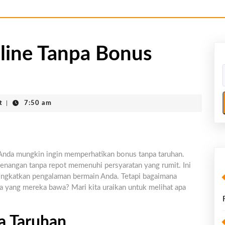
line Tanpa Bonus
t
|
7:50 am
, Anda mungkin ingin memperhatikan bonus tanpa taruhan.
angan tanpa repot memenuhi persyaratan yang rumit. Ini
ingkatkan pengalaman bermain Anda. Tetapi bagaimana
pa yang mereka bawa? Mari kita uraikan untuk melihat apa
 Taruhan