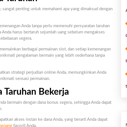
ne, sangat penting untuk memahami apa yang dimaksud dengan
emenangan Anda tanpa perlu memenuhi persyaratan taruhan
ana Anda harus bertaruh sejumlah uang sebelum mengakses
kebebasan segera.
memainkan berbagai permainan slot, dan setiap kemenangan
 menikmati pengalaman bermain yang lebih sederhana tanpa
katkan strategi perjudian online Anda, memungkinkan Anda
nikmati sensasi permainan.
 Taruhan Bekerja
nda bermain dengan dana bonus segera, sehingga Anda dapat
n.
patkan akses instan ke dana Anda, yang berarti Anda dapat
menang
favorit Anda.