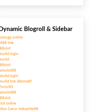
Dynamic Blogroll & Sidebar
totosgp online
M88 link
j88slot
pos4d login
pos4d
j88slot
ransslot88
pos4d login
pos4d link alternatif
Zorro4D
ransslot88
j88slot
slot online
Situs Gacor Indopride88