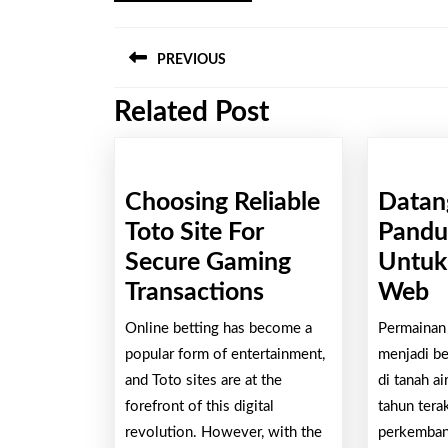
Post
PREVIOUS
navigation
Related Post
Previous
post:
Choosing Reliable
Datan
Toto Site For
Pandu
Secure Gaming
Untuk
Choosing
D
Transactions
Web
Reliable
K
Online betting has become a
Permainan 
Toto
P
popular form of entertainment,
menjadi be
Site
P
and Toto sites are at the
di tanah a
forefront of this digital
For
tahun tera
U
revolution. However, with the
perkemban
Secure
K