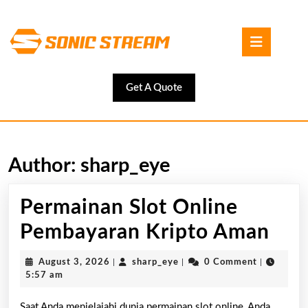
Skip
to
Open
content
Button
Skip
to
content
Get
Get A Quote
A
Quote
Author:
sharp_eye
Permainan Slot Online
Per
Pembayaran Kripto Aman
Slot
August
sharp_eye
August 3, 2026
|
sharp_eye
|
0 Comment
|
3,
5:57 am
Onl
2026
Pem
Saat Anda menjelajahi dunia permainan slot online, Anda