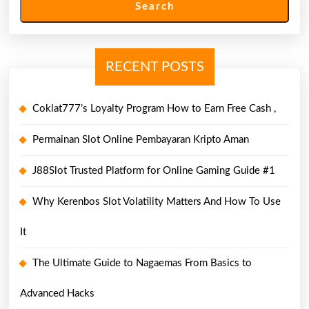
Search
RECENT POSTS
Coklat777’s Loyalty Program How to Earn Free Cash ,
Permainan Slot Online Pembayaran Kripto Aman
J88Slot Trusted Platform for Online Gaming Guide #1
Why Kerenbos Slot Volatility Matters And How To Use
It
The Ultimate Guide to Nagaemas From Basics to
Advanced Hacks