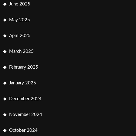
June 2025
May 2025
April 2025
March 2025
February 2025
January 2025
December 2024
November 2024
October 2024