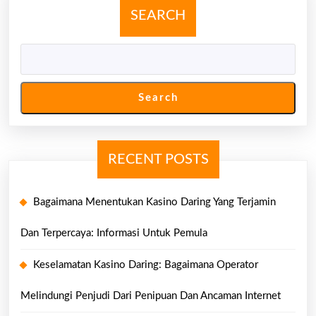
SEARCH
Search
RECENT POSTS
Bagaimana Menentukan Kasino Daring Yang Terjamin
Dan Terpercaya: Informasi Untuk Pemula
Keselamatan Kasino Daring: Bagaimana Operator
Melindungi Penjudi Dari Penipuan Dan Ancaman Internet