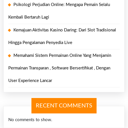
Psikologi Perjudian Online: Mengapa Pemain Selalu
Kembali Bertaruh Lagi
Kemajuan Aktivitas Kasino Daring: Dari Slot Tradisional
Hingga Pengalaman Penyedia Live
Memahami Sistem Permainan Online Yang Menjamin
Permainan Transparan , Software Bersertifikat , Dengan
User Experience Lancar
RECENT COMMENTS
No comments to show.