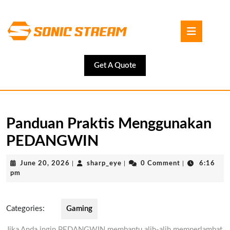
Skip
to
Open
content
Button
Skip
to
content
Get
Get A Quote
A
Quote
Panduan Praktis Menggunakan
PEDANGWIN
June
sharp_eye
June 20, 2026
|
sharp_eye
|
0 Comment
|
6:16
20,
pm
2026
Categories:
Gaming
Jika Anda ingin PEDANGWIN membantu alih-alih memperlambat