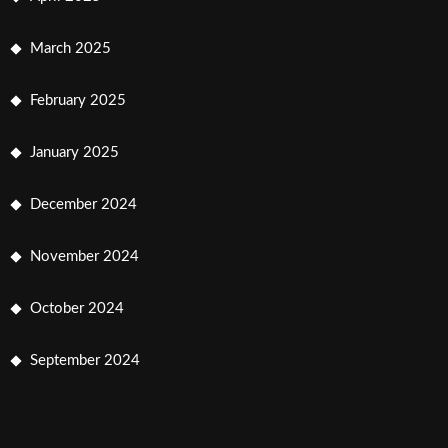
March 2025
February 2025
January 2025
December 2024
November 2024
October 2024
September 2024