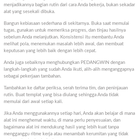
menjadikannya bagian rutin dari cara Anda bekerja, bukan sekadar
alat yang sesekali dibuka.
Bangun kebiasaan sederhana di sekitarnya. Buka saat memulai
tugas, gunakan untuk memeriksa progres, dan tinjau hasilnya
sebelum Anda melanjutkan. Konsistensi itu membantu Anda
melihat pola, menemukan masalah lebih awal, dan membuat
keputusan yang lebih baik dengan lebih cepat.
Anda juga sebaiknya menghubungkan PEDANGWIN dengan
langkah-langkah yang sudah Anda ikuti, alih-alih menganggapnya
sebagai pekerjaan tambahan.
Tambahkan ke daftar periksa, serah terima tim, dan peninjauan
rutin. Buat templat yang bisa diulang sehingga Anda tidak
memulai dari awal setiap kali.
Jika Anda menggunakannya setiap hari, Anda akan belajar di mana
alat ini menghemat waktu, di mana perlu penyesuaian, dan
bagaimana alat ini mendukung hasil yang lebih kuat tanpa
mengganggu ritme kerja atau menambah kerumitan yang tidak