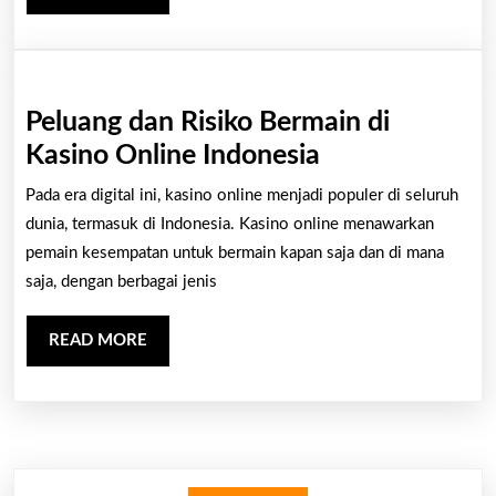
Ayuslot
MORE
Peluang dan Risiko Bermain di
Peluang
Kasino Online Indonesia
dan
Pada era digital ini, kasino online menjadi populer di seluruh
Risiko
dunia, termasuk di Indonesia. Kasino online menawarkan
Bermain
pemain kesempatan untuk bermain kapan saja dan di mana
saja, dengan berbagai jenis
di
Kasino
READ
READ MORE
Online
MORE
Indonesia