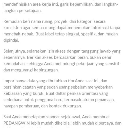
mendefinisikan area kerja inti, garis kepemilikan, dan langkah-
langkah persetujuan.
Kemudian beri nama ruang, proyek, dan kategori secara
konsisten agar semua orang dapat menemukan informasi tanpa
menebak-nebak. Buat label tetap singkat, spesifik, dan mudah
dipindai.
Selanjutnya, selaraskan izin akses dengan tanggung jawab yang
sebenarnya. Berikan akses berdasarkan peran, bukan demi
kemudahan, sehingga Anda melindungi pekerjaan yang sensitif
dan mengurangi kebingungan.
Impor hanya data yang dibutuhkan tim Anda saat ini, dan
bersihkan catatan yang sudah usang sebelum menyebarkan
kebiasaan yang buruk. Buat daftar periksa orientasi yang
sederhana untuk pengguna baru, termasuk aturan penamaan,
harapan pembaruan, dan kontak dukungan.
Saat Anda menetapkan standar sejak awal, Anda membuat
PEDANGWIN lebih mudah dikelola, lebih mudah dipercaya, dan