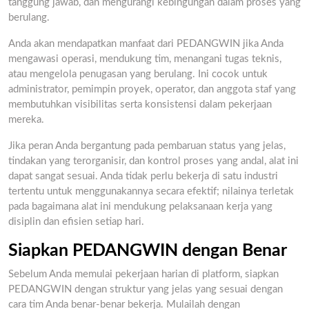
tanggung jawab, dan mengurangi kebingungan dalam proses yang
berulang.
Anda akan mendapatkan manfaat dari PEDANGWIN jika Anda
mengawasi operasi, mendukung tim, menangani tugas teknis,
atau mengelola penugasan yang berulang. Ini cocok untuk
administrator, pemimpin proyek, operator, dan anggota staf yang
membutuhkan visibilitas serta konsistensi dalam pekerjaan
mereka.
Jika peran Anda bergantung pada pembaruan status yang jelas,
tindakan yang terorganisir, dan kontrol proses yang andal, alat ini
dapat sangat sesuai. Anda tidak perlu bekerja di satu industri
tertentu untuk menggunakannya secara efektif; nilainya terletak
pada bagaimana alat ini mendukung pelaksanaan kerja yang
disiplin dan efisien setiap hari.
Siapkan PEDANGWIN dengan Benar
Sebelum Anda memulai pekerjaan harian di platform, siapkan
PEDANGWIN dengan struktur yang jelas yang sesuai dengan
cara tim Anda benar-benar bekerja. Mulailah dengan