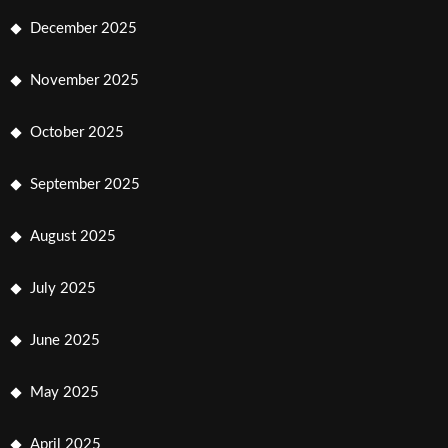
December 2025
November 2025
October 2025
September 2025
August 2025
July 2025
June 2025
May 2025
April 2025