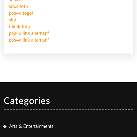
situs toto
pos4d togel
slot
tokek toto
pos4d link alternatif
pos4d link alternatif
Categories
Arts & Entertainments