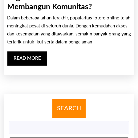
Transaksi
Bagaimana
Membangun Komunitas?
Cryptocurrency
Lotere
Dalam beberapa tahun terakhir, popularitas lotere online telah
,
Online
meningkat pesat di seluruh dunia. Dengan kemudahan akses
Dan
Membangun
dan kesempatan yang ditawarkan, semakin banyak orang yang
Perlindungan
tertarik untuk ikut serta dalam pengalaman
Komunitas?
Anti-
Fraud
READ
READ MORE
MORE
Canggih
SEARCH