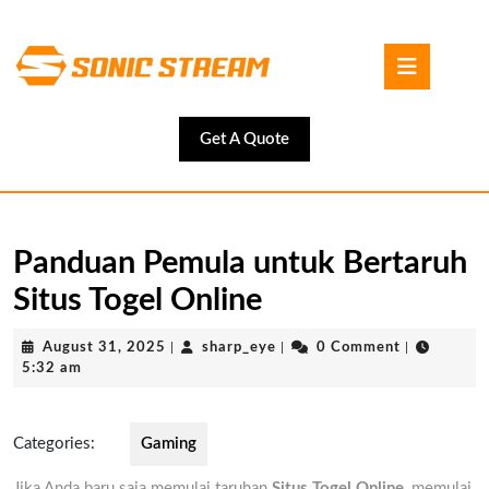
Skip
to
Open
content
Button
Skip
to
content
Get
Get A Quote
A
Quote
Panduan Pemula untuk Bertaruh
Situs Togel Online
August
sharp_eye
August 31, 2025
|
sharp_eye
|
0 Comment
|
31,
5:32 am
2025
Categories:
Gaming
Jika Anda baru saja memulai taruhan
Situs Togel Online
, memulai