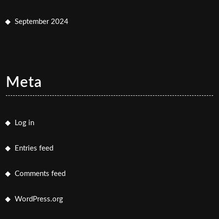
September 2024
Meta
Log in
Entries feed
Comments feed
WordPress.org