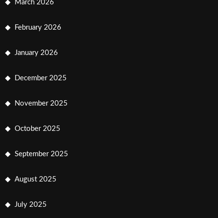
March 2026
February 2026
January 2026
December 2025
November 2025
October 2025
September 2025
August 2025
July 2025