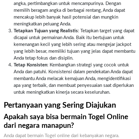
angka, pertimbangkan untuk mencampurinya. Dengan
memilih beragam angka di berbagai rentang, Anda dapat
mencakup lebih banyak hasil potensial dan mungkin
meningkatkan peluang Anda.
Tetapkan Tujuan yang Realistis
: Tetapkan target yang dapat
dicapai untuk permainan Anda. Baik itu bertujuan untuk
kemenangan kecil yang lebih sering atau mengejar jackpot
yang lebih besar, memiliki tujuan yang jelas dapat membantu
Anda tetap fokus dan disiplin.
Tetap Konsisten
: Kembangkan strategi yang cocok untuk
Anda dan patuhi. Konsistensi dalam pendekatan Anda dapat
membantu Anda melacak kemajuan Anda, mengidentifikasi
apa yang terbaik, dan membuat penyesuaian saat diperlukan
untuk meningkatkan kinerja secara keseluruhan.
Pertanyaan yang Sering Diajukan
Apakah saya bisa bermain Togel Online
dari negara manapun?
Anda dapat bermain Togel online dari kebanyakan negara.