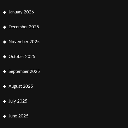
January 2026
December 2025
November 2025
October 2025
September 2025
August 2025
July 2025
June 2025