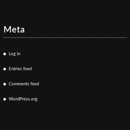
Meta
Log in
Entries feed
Comments feed
WordPress.org