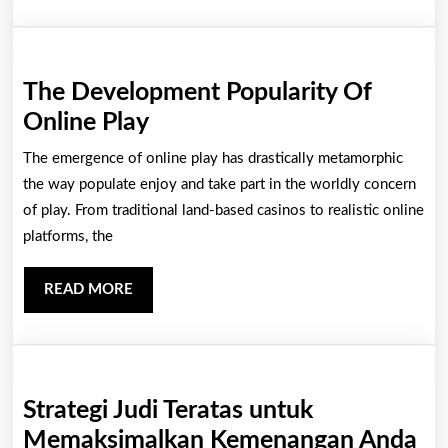
Betting
The Development Popularity Of
The
Online Play
Development
The emergence of online play has drastically metamorphic
Popularity
the way populate enjoy and take part in the worldly concern
Of
of play. From traditional land-based casinos to realistic online
platforms, the
Online
Play
READ
READ MORE
MORE
Strategi Judi Teratas untuk
Str
Memaksimalkan Kemenangan Anda