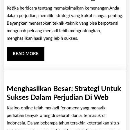
Ju
Ketika berbicara tentang memaksimalkan kemenangan Anda
Te
dalam perjudian, memiliki strategi yang kokoh sangat penting.
un
Bayangkan menerapkan teknik-teknik yang bisa berpotensi
mengubah peluang menjadi lebih menguntungkan,
Me
menghasilkan hasil yang lebih sukses.
Ke
An
READ
READ MORE
MORE
Menghasilkan Besar: Strategi Untuk
Mengh
Sukses Dalam Perjudian Di Web
Besar:
Kasino online telah menjadi fenomena yang menarik
Strateg
perhatian banyak orang di seluruh dunia, termasuk di
Untuk
Indonesia. Dalam beberapa tahun terakhir, ketertarikan situs