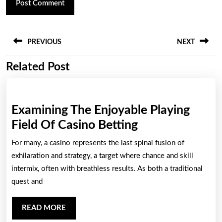
Post
PREVIOUS
NEXT
navigation
Related Post
Previous
Next
post:
post:
Examining The Enjoyable Playing
Examining
Field Of Casino Betting
The
For many, a casino represents the last spinal fusion of
Enjoyable
exhilaration and strategy, a target where chance and skill
Playing
intermix, often with breathless results. As both a traditional
quest and
Field
Of
READ
READ MORE
Casino
MORE