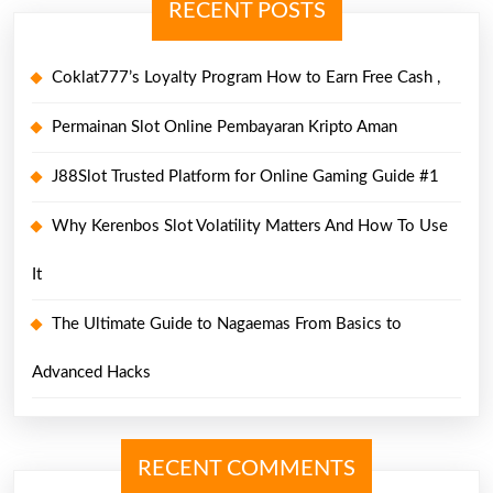
RECENT POSTS
Coklat777’s Loyalty Program How to Earn Free Cash ,
Permainan Slot Online Pembayaran Kripto Aman
J88Slot Trusted Platform for Online Gaming Guide #1
Why Kerenbos Slot Volatility Matters And How To Use
It
The Ultimate Guide to Nagaemas From Basics to
Advanced Hacks
RECENT COMMENTS