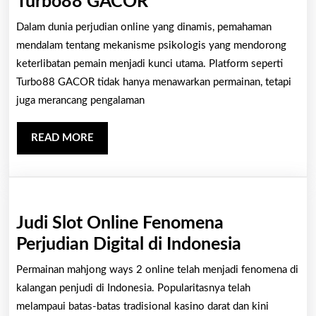
Analisis
Turbo88 GACOR
Psikologis
Dalam dunia perjudian online yang dinamis, pemahaman
di
mendalam tentang mekanisme psikologis yang mendorong
Balik
keterlibatan pemain menjadi kunci utama. Platform seperti
Turbo88 GACOR tidak hanya menawarkan permainan, tetapi
Slot
juga merancang pengalaman
Turbo88
GACOR
READ
READ MORE
MORE
Judi Slot Online Fenomena
Judi
Perjudian Digital di Indonesia
Slot
Permainan mahjong ways 2 online telah menjadi fenomena di
Online
kalangan penjudi di Indonesia. Popularitasnya telah
Fenomen
melampaui batas-batas tradisional kasino darat dan kini