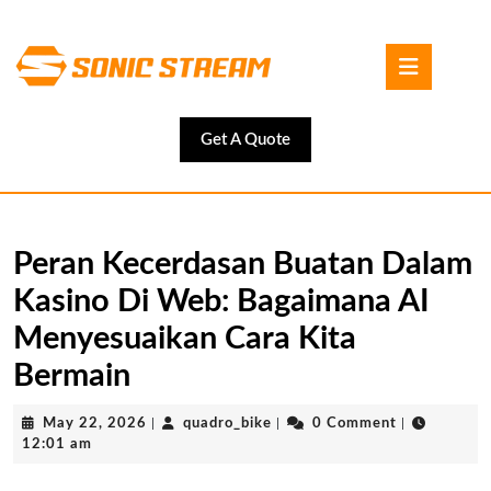
Skip
to
Open
content
Button
Skip
to
content
Get
Get A Quote
A
Quote
Peran Kecerdasan Buatan Dalam
Kasino Di Web: Bagaimana AI
Menyesuaikan Cara Kita
Bermain
May
quadro_bike
May 22, 2026
|
quadro_bike
|
0 Comment
|
22,
12:01 am
2026