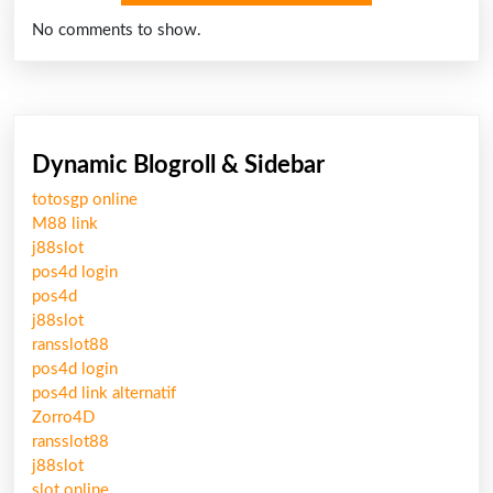
No comments to show.
Dynamic Blogroll & Sidebar
totosgp online
M88 link
j88slot
pos4d login
pos4d
j88slot
ransslot88
pos4d login
pos4d link alternatif
Zorro4D
ransslot88
j88slot
slot online