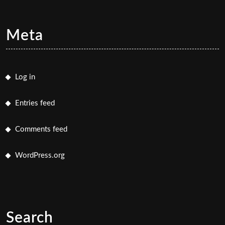
Meta
Log in
Entries feed
Comments feed
WordPress.org
Search