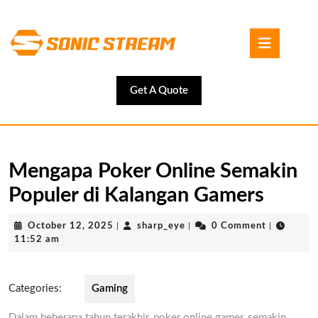
Skip
to
Open
content
Button
Skip
to
content
Get
Get A Quote
A
Quote
Mengapa Poker Online Semakin
Populer di Kalangan Gamers
October
sharp_eye
October 12, 2025
|
sharp_eye
|
0 Comment
|
12,
11:52 am
2025
Categories:
Gaming
Dalam beberapa tahun terakhir, poker online games semakin