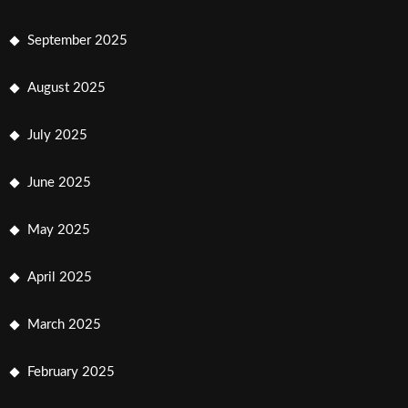
September 2025
August 2025
July 2025
June 2025
May 2025
April 2025
March 2025
February 2025