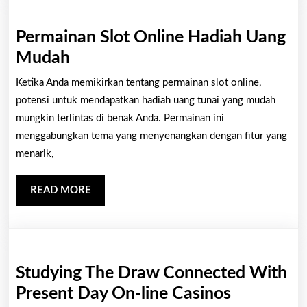
Online
Permainan Slot Online Hadiah Uang
Permainan
Mudah
Slot
Ketika Anda memikirkan tentang permainan slot online,
Online
potensi untuk mendapatkan hadiah uang tunai yang mudah
Hadiah
mungkin terlintas di benak Anda. Permainan ini
menggabungkan tema yang menyenangkan dengan fitur yang
Uang
menarik,
Mudah
READ
READ MORE
MORE
Studying The Draw Connected With
Studying
Present Day On-line Casinos