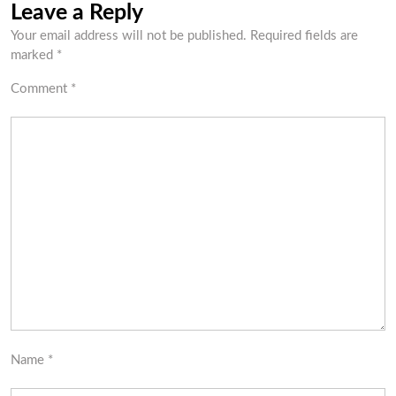
Leave a Reply
Your email address will not be published.
Required fields are
marked
*
Comment
*
Name
*