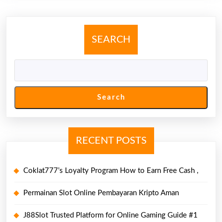
World
SEARCH
Search
RECENT POSTS
Coklat777’s Loyalty Program How to Earn Free Cash ,
Permainan Slot Online Pembayaran Kripto Aman
J88Slot Trusted Platform for Online Gaming Guide #1