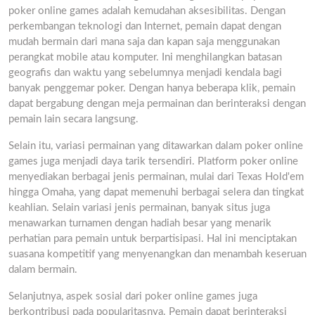
poker online games adalah kemudahan aksesibilitas. Dengan
perkembangan teknologi dan Internet, pemain dapat dengan
mudah bermain dari mana saja dan kapan saja menggunakan
perangkat mobile atau komputer. Ini menghilangkan batasan
geografis dan waktu yang sebelumnya menjadi kendala bagi
banyak penggemar poker. Dengan hanya beberapa klik, pemain
dapat bergabung dengan meja permainan dan berinteraksi dengan
pemain lain secara langsung.
Selain itu, variasi permainan yang ditawarkan dalam poker online
games juga menjadi daya tarik tersendiri. Platform poker online
menyediakan berbagai jenis permainan, mulai dari Texas Hold'em
hingga Omaha, yang dapat memenuhi berbagai selera dan tingkat
keahlian. Selain variasi jenis permainan, banyak situs juga
menawarkan turnamen dengan hadiah besar yang menarik
perhatian para pemain untuk berpartisipasi. Hal ini menciptakan
suasana kompetitif yang menyenangkan dan menambah keseruan
dalam bermain.
Selanjutnya, aspek sosial dari poker online games juga
berkontribusi pada popularitasnya. Pemain dapat berinteraksi