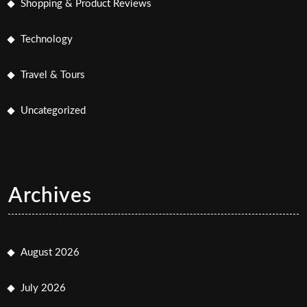
Shopping & Product Reviews
Technology
Travel & Tours
Uncategorized
Archives
August 2026
July 2026