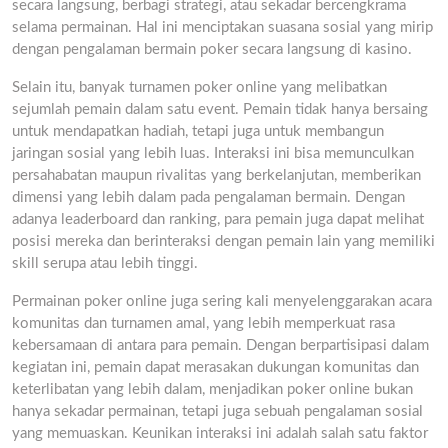
secara langsung, berbagi strategi, atau sekadar bercengkrama
selama permainan. Hal ini menciptakan suasana sosial yang mirip
dengan pengalaman bermain poker secara langsung di kasino.
Selain itu, banyak turnamen poker online yang melibatkan
sejumlah pemain dalam satu event. Pemain tidak hanya bersaing
untuk mendapatkan hadiah, tetapi juga untuk membangun
jaringan sosial yang lebih luas. Interaksi ini bisa memunculkan
persahabatan maupun rivalitas yang berkelanjutan, memberikan
dimensi yang lebih dalam pada pengalaman bermain. Dengan
adanya leaderboard dan ranking, para pemain juga dapat melihat
posisi mereka dan berinteraksi dengan pemain lain yang memiliki
skill serupa atau lebih tinggi.
Permainan poker online juga sering kali menyelenggarakan acara
komunitas dan turnamen amal, yang lebih memperkuat rasa
kebersamaan di antara para pemain. Dengan berpartisipasi dalam
kegiatan ini, pemain dapat merasakan dukungan komunitas dan
keterlibatan yang lebih dalam, menjadikan poker online bukan
hanya sekadar permainan, tetapi juga sebuah pengalaman sosial
yang memuaskan. Keunikan interaksi ini adalah salah satu faktor