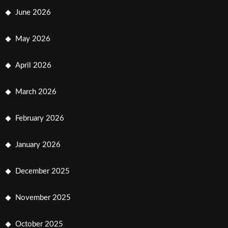
June 2026
May 2026
April 2026
March 2026
February 2026
January 2026
December 2025
November 2025
October 2025