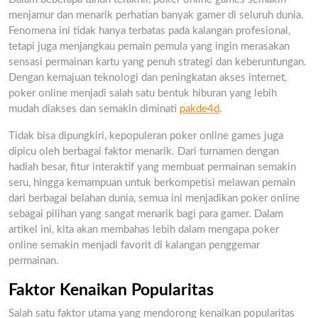
menjamur dan menarik perhatian banyak gamer di seluruh dunia.
Fenomena ini tidak hanya terbatas pada kalangan profesional,
tetapi juga menjangkau pemain pemula yang ingin merasakan
sensasi permainan kartu yang penuh strategi dan keberuntungan.
Dengan kemajuan teknologi dan peningkatan akses internet,
poker online menjadi salah satu bentuk hiburan yang lebih
mudah diakses dan semakin diminati
pakde4d
.
Tidak bisa dipungkiri, kepopuleran poker online games juga
dipicu oleh berbagai faktor menarik. Dari turnamen dengan
hadiah besar, fitur interaktif yang membuat permainan semakin
seru, hingga kemampuan untuk berkompetisi melawan pemain
dari berbagai belahan dunia, semua ini menjadikan poker online
sebagai pilihan yang sangat menarik bagi para gamer. Dalam
artikel ini, kita akan membahas lebih dalam mengapa poker
online semakin menjadi favorit di kalangan penggemar
permainan.
Faktor Kenaikan Popularitas
Salah satu faktor utama yang mendorong kenaikan popularitas