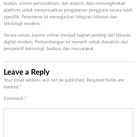
buatan, sistem personalisasi, dan analisis data memungkinkan
platform untuk menyesuaikan pengalaman pengguna secara lebih
spesifik. Fenomena ini menegaskan integrasi hiburan dan
teknologi modern.
Secara umum, kasino online menjadi bagian penting dari hiburan
digital modern. Perkembangan ini menarik untuk dianalisis dari
perspektif teknologi, budaya, dan masyarakat.
Leave a Reply
Your email address will not be published.
Required fields are
marked
*
Comment
*