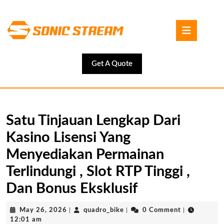
Skip
to
Open
content
Button
Skip
to
content
Get
Get A Quote
A
Quote
Satu Tinjauan Lengkap Dari
Kasino Lisensi Yang
Menyediakan Permainan
Terlindungi , Slot RTP Tinggi ,
Dan Bonus Eksklusif
May
quadro_bike
May 26, 2026
|
quadro_bike
|
0 Comment
|
26,
12:01 am