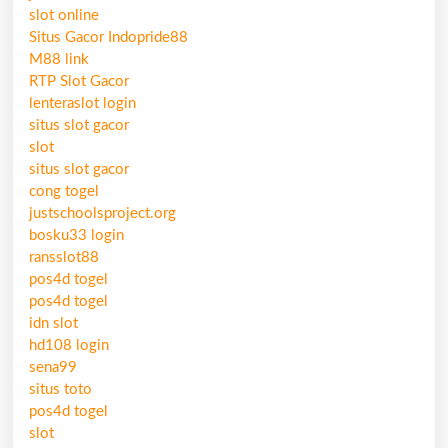
slot online
Situs Gacor Indopride88
M88 link
RTP Slot Gacor
lenteraslot login
situs slot gacor
slot
situs slot gacor
cong togel
justschoolsproject.org
bosku33 login
ransslot88
pos4d togel
pos4d togel
idn slot
hd108 login
sena99
situs toto
pos4d togel
slot