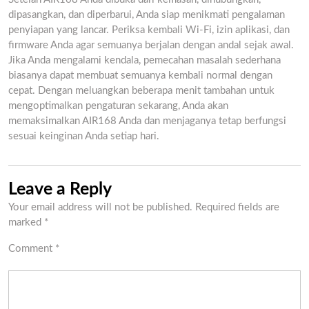
dipasangkan, dan diperbarui, Anda siap menikmati pengalaman
penyiapan yang lancar. Periksa kembali Wi-Fi, izin aplikasi, dan
firmware Anda agar semuanya berjalan dengan andal sejak awal.
Jika Anda mengalami kendala, pemecahan masalah sederhana
biasanya dapat membuat semuanya kembali normal dengan
cepat. Dengan meluangkan beberapa menit tambahan untuk
mengoptimalkan pengaturan sekarang, Anda akan
memaksimalkan AIR168 Anda dan menjaganya tetap berfungsi
sesuai keinginan Anda setiap hari.
Leave a Reply
Your email address will not be published.
Required fields are
marked
*
Comment
*