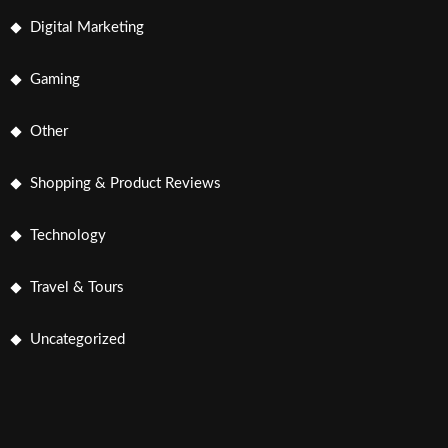
Digital Marketing
Gaming
Other
Shopping & Product Reviews
Technology
Travel & Tours
Uncategorized