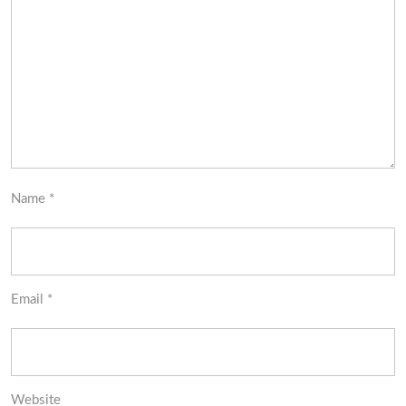
Name
*
Email
*
Website