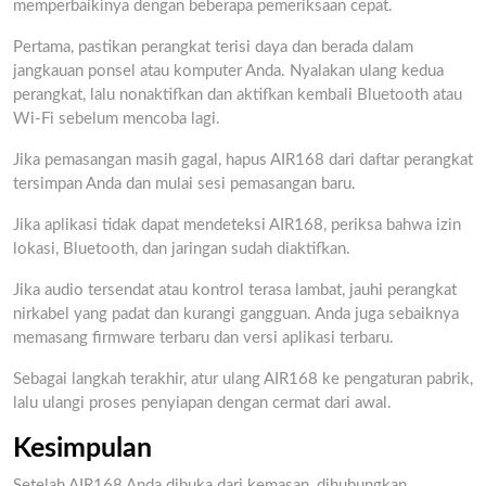
memperbaikinya dengan beberapa pemeriksaan cepat.
Pertama, pastikan perangkat terisi daya dan berada dalam
jangkauan ponsel atau komputer Anda. Nyalakan ulang kedua
perangkat, lalu nonaktifkan dan aktifkan kembali Bluetooth atau
Wi-Fi sebelum mencoba lagi.
Jika pemasangan masih gagal, hapus AIR168 dari daftar perangkat
tersimpan Anda dan mulai sesi pemasangan baru.
Jika aplikasi tidak dapat mendeteksi AIR168, periksa bahwa izin
lokasi, Bluetooth, dan jaringan sudah diaktifkan.
Jika audio tersendat atau kontrol terasa lambat, jauhi perangkat
nirkabel yang padat dan kurangi gangguan. Anda juga sebaiknya
memasang firmware terbaru dan versi aplikasi terbaru.
Sebagai langkah terakhir, atur ulang AIR168 ke pengaturan pabrik,
lalu ulangi proses penyiapan dengan cermat dari awal.
Kesimpulan
Setelah AIR168 Anda dibuka dari kemasan, dihubungkan,