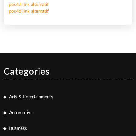
pos4d link alternatif
pos4d link alternatif
Categories
Arts & Entertainments
Automotive
Business