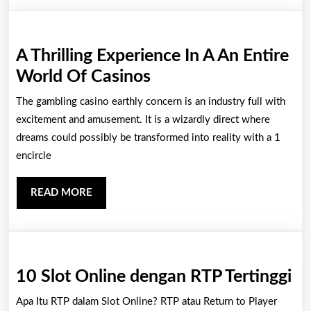
A Thrilling Experience In A An Entire
A
World Of Casinos
Thrilling
The gambling casino earthly concern is an industry full with
Experience
excitement and amusement. It is a wizardly direct where
In
dreams could possibly be transformed into reality with a 1
encircle
A
An
READ
READ MORE
Entire
MORE
World
Of
Casinos
1
10 Slot Online dengan RTP Tertinggi
Sl
Apa Itu RTP dalam Slot Online? RTP atau Return to Player