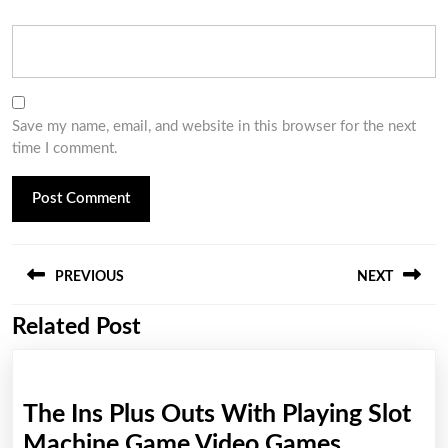
Save my name, email, and website in this browser for the next
time I comment.
Post
PREVIOUS
NEXT
navigation
Related Post
Previous
Next
post:
post:
The Ins Plus Outs With Playing Slot
The
Machine Game Video Games