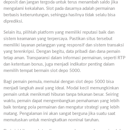
deposit dan jangan tergoda untuk terus menambah saldo jika
mengalami kekalahan. Slot pada dasarnya adalah permainan
berbasis keberuntungan, sehingga hasilnya tidak selalu bisa
diprediksi.
Selain itu, pilihlah platform yang memiliki reputasi baik dan
sistem keamanan yang terpercaya. Pastikan situs tersebut
memiliki layanan pelanggan yang responsif dan sistem transaksi
yang terenkripsi. Dengan begitu, data pribadi dan dana pemain
tetap aman. Transparansi dalam informasi permainan, seperti RTP
dan ketentuan bonus, juga menjadi indikator penting dalam
memilih tempat bermain slot depo 5000.
Bagi pemain pemula, memulai dengan slot depo 5000 bisa
menjadi langkah awal yang ideal. Modal kecil memungkinkan
pemain untuk menikmati hiburan tanpa tekanan besar. Seiring
waktu, pemain dapat mengembangkan pemahaman yang lebih
baik tentang pola permainan dan mengatur strategi yang lebih
matang. Pengalaman ini akan sangat berguna jika suatu saat
memutuskan untuk meningkatkan nominal taruhan.