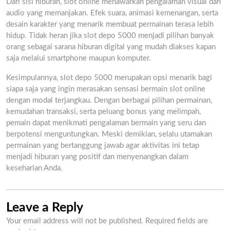
Dari sisi hiburan, slot online menawarkan pengalaman visual dan
audio yang memanjakan. Efek suara, animasi kemenangan, serta
desain karakter yang menarik membuat permainan terasa lebih
hidup. Tidak heran jika slot depo 5000 menjadi pilihan banyak
orang sebagai sarana hiburan digital yang mudah diakses kapan
saja melalui smartphone maupun komputer.
Kesimpulannya, slot depo 5000 merupakan opsi menarik bagi
siapa saja yang ingin merasakan sensasi bermain slot online
dengan modal terjangkau. Dengan berbagai pilihan permainan,
kemudahan transaksi, serta peluang bonus yang melimpah,
pemain dapat menikmati pengalaman bermain yang seru dan
berpotensi menguntungkan. Meski demikian, selalu utamakan
permainan yang bertanggung jawab agar aktivitas ini tetap
menjadi hiburan yang positif dan menyenangkan dalam
keseharian Anda.
Leave a Reply
Your email address will not be published.
Required fields are