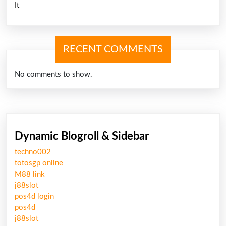
It
RECENT COMMENTS
No comments to show.
Dynamic Blogroll & Sidebar
techno002
totosgp online
M88 link
j88slot
pos4d login
pos4d
j88slot