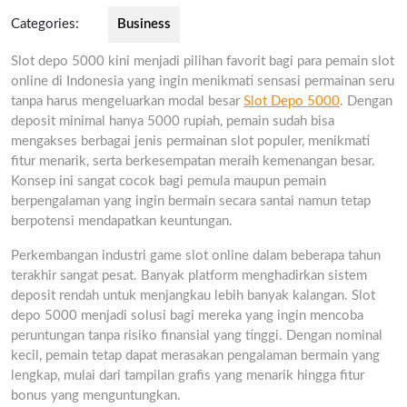
Categories:
Business
Slot depo 5000 kini menjadi pilihan favorit bagi para pemain slot
online di Indonesia yang ingin menikmati sensasi permainan seru
tanpa harus mengeluarkan modal besar
Slot Depo 5000
. Dengan
deposit minimal hanya 5000 rupiah, pemain sudah bisa
mengakses berbagai jenis permainan slot populer, menikmati
fitur menarik, serta berkesempatan meraih kemenangan besar.
Konsep ini sangat cocok bagi pemula maupun pemain
berpengalaman yang ingin bermain secara santai namun tetap
berpotensi mendapatkan keuntungan.
Perkembangan industri game slot online dalam beberapa tahun
terakhir sangat pesat. Banyak platform menghadirkan sistem
deposit rendah untuk menjangkau lebih banyak kalangan. Slot
depo 5000 menjadi solusi bagi mereka yang ingin mencoba
peruntungan tanpa risiko finansial yang tinggi. Dengan nominal
kecil, pemain tetap dapat merasakan pengalaman bermain yang
lengkap, mulai dari tampilan grafis yang menarik hingga fitur
bonus yang menguntungkan.