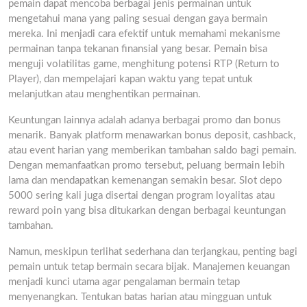
pemain dapat mencoba berbagai jenis permainan untuk
mengetahui mana yang paling sesuai dengan gaya bermain
mereka. Ini menjadi cara efektif untuk memahami mekanisme
permainan tanpa tekanan finansial yang besar. Pemain bisa
menguji volatilitas game, menghitung potensi RTP (Return to
Player), dan mempelajari kapan waktu yang tepat untuk
melanjutkan atau menghentikan permainan.
Keuntungan lainnya adalah adanya berbagai promo dan bonus
menarik. Banyak platform menawarkan bonus deposit, cashback,
atau event harian yang memberikan tambahan saldo bagi pemain.
Dengan memanfaatkan promo tersebut, peluang bermain lebih
lama dan mendapatkan kemenangan semakin besar. Slot depo
5000 sering kali juga disertai dengan program loyalitas atau
reward poin yang bisa ditukarkan dengan berbagai keuntungan
tambahan.
Namun, meskipun terlihat sederhana dan terjangkau, penting bagi
pemain untuk tetap bermain secara bijak. Manajemen keuangan
menjadi kunci utama agar pengalaman bermain tetap
menyenangkan. Tentukan batas harian atau mingguan untuk