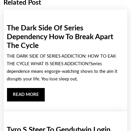
Related Post
Previous
Next
post:
post:
The Dark Side Of Series
Dependency How To Break Apart
The
The Cycle
Dark
THE DARK SIDE OF SERIES ADDICTION: HOW TO EAK
Side
THE CYCLE WHAT IS SERIES ADDICTION?Series
Of
dependence means engorge-watching shows to the aim it
disrupts your life. You lose sleep out,
Series
Dependency
READ
READ MORE
How
MORE
To
Break
Apart
Tyro S Steer To Gendutwin Login