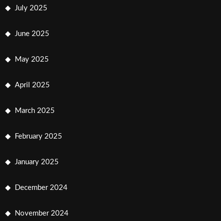
July 2025
June 2025
May 2025
April 2025
March 2025
February 2025
January 2025
December 2024
November 2024