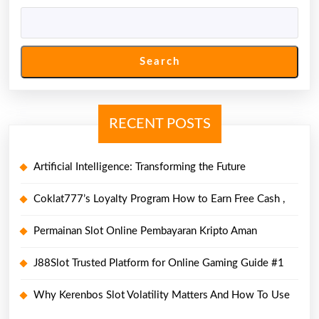
Search
RECENT POSTS
Artificial Intelligence: Transforming the Future
Coklat777’s Loyalty Program How to Earn Free Cash ,
Permainan Slot Online Pembayaran Kripto Aman
J88Slot Trusted Platform for Online Gaming Guide #1
Why Kerenbos Slot Volatility Matters And How To Use