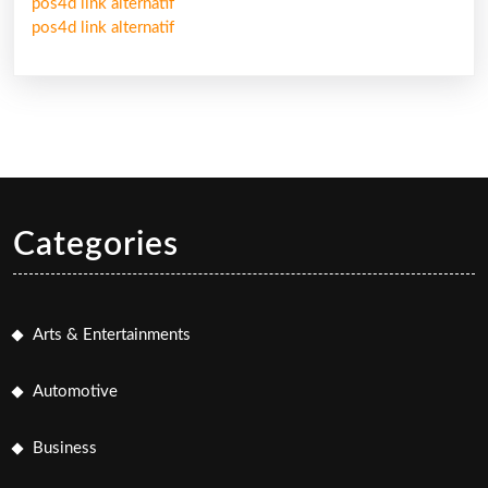
pos4d link alternatif
pos4d link alternatif
Categories
Arts & Entertainments
Automotive
Business