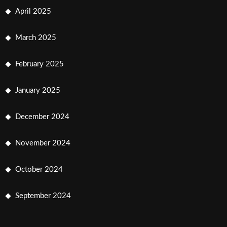
April 2025
March 2025
February 2025
January 2025
December 2024
November 2024
October 2024
September 2024