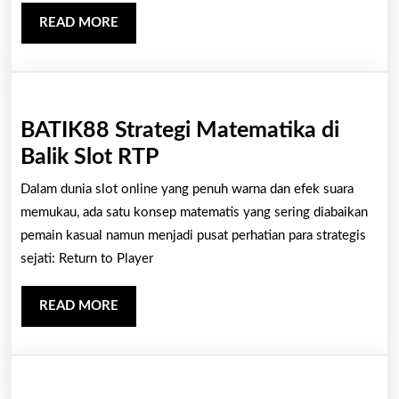
Of
U
READ
READ MORE
Casino
Tu
MORE
Game
H
Playing
BATIK88 Strategi Matematika di
BATIK88
Balik Slot RTP
Strategi
Dalam dunia slot online yang penuh warna dan efek suara
Matematika
memukau, ada satu konsep matematis yang sering diabaikan
di
pemain kasual namun menjadi pusat perhatian para strategis
sejati: Return to Player
Balik
Slot
READ
READ MORE
RTP
MORE