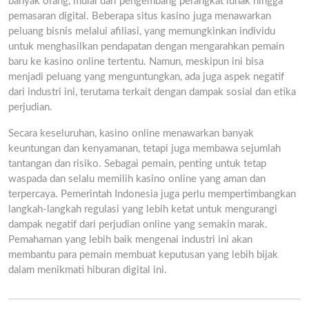
banyak orang, mulai dari pengembang perangkat lunak hingga
pemasaran digital. Beberapa situs kasino juga menawarkan
peluang bisnis melalui afiliasi, yang memungkinkan individu
untuk menghasilkan pendapatan dengan mengarahkan pemain
baru ke kasino online tertentu. Namun, meskipun ini bisa
menjadi peluang yang menguntungkan, ada juga aspek negatif
dari industri ini, terutama terkait dengan dampak sosial dan etika
perjudian.
Secara keseluruhan, kasino online menawarkan banyak
keuntungan dan kenyamanan, tetapi juga membawa sejumlah
tantangan dan risiko. Sebagai pemain, penting untuk tetap
waspada dan selalu memilih kasino online yang aman dan
terpercaya. Pemerintah Indonesia juga perlu mempertimbangkan
langkah-langkah regulasi yang lebih ketat untuk mengurangi
dampak negatif dari perjudian online yang semakin marak.
Pemahaman yang lebih baik mengenai industri ini akan
membantu para pemain membuat keputusan yang lebih bijak
dalam menikmati hiburan digital ini.