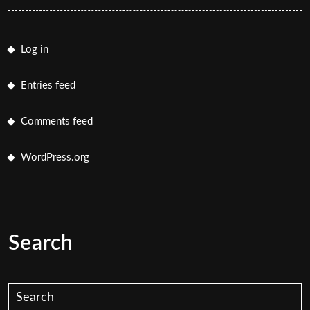
Log in
Entries feed
Comments feed
WordPress.org
Search
Search
for: