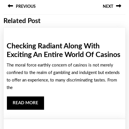
PREVIOUS
NEXT
navigation
Related Post
Previous
Next
post:
post:
Checking Radiant Along With
Ch
Exciting An Entire World Of Casinos
Ra
The moral force earthly concern of casinos is not merely
Al
confined to the realm of gambling and indulgent but extends
Wi
to offer an experience, to many discriminating tastes. From
the
Ex
An
READ
READ MORE
En
MORE
Wo
Of