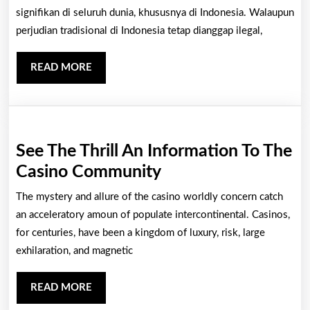
Tep
signifikan di seluruh dunia, khususnya di Indonesia. Walaupun
perjudian tradisional di Indonesia tetap dianggap ilegal,
Mem
Kas
READ
READ MORE
Di
MORE
We
Ya
Am
See The Thrill An Information To The
See
Casino Community
The
The mystery and allure of the casino worldly concern catch
Thrill
an acceleratory amoun of populate intercontinental. Casinos,
An
for centuries, have been a kingdom of luxury, risk, large
exhilaration, and magnetic
Information
To
READ
READ MORE
The
MORE