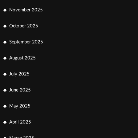
November 2025
October 2025
September 2025
August 2025
July 2025
June 2025
May 2025
April 2025