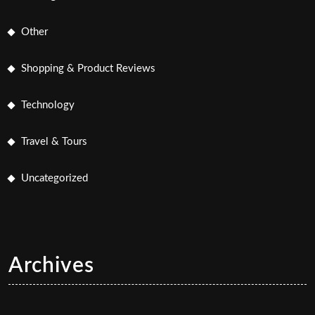
Other
Shopping & Product Reviews
Technology
Travel & Tours
Uncategorized
Archives