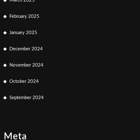
March 2025
February 2025
January 2025
December 2024
November 2024
October 2024
September 2024
Meta