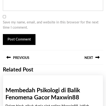
Save my name, email, and website in this browser for the next
time I comment.
Post
PREVIOUS
NEXT
navigation
Related Post
Previous
Next
post:
post:
Membedah Psikologi di Balik
Membeda
Fenomena Gacor Maxwin88
Psikologi