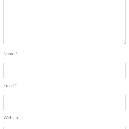
Name
*
Email
*
Website