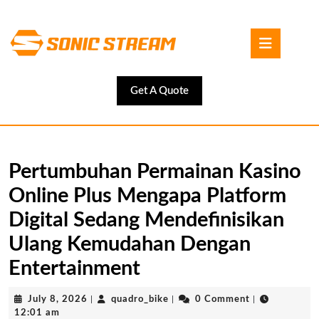
Skip
to
Open
content
Button
Skip
to
content
Get
Get A Quote
A
Quote
Pertumbuhan Permainan Kasino
Online Plus Mengapa Platform
Digital Sedang Mendefinisikan
Ulang Kemudahan Dengan
Entertainment
July
quadro_bike
July 8, 2026
|
quadro_bike
|
0 Comment
|
8,
12:01 am