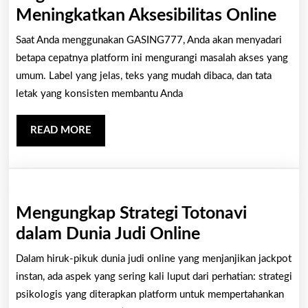
Bag
Meningkatkan Aksesibilitas Online
GAS
Saat Anda menggunakan GASING777, Anda akan menyadari
Men
betapa cepatnya platform ini mengurangi masalah akses yang
Akse
umum. Label yang jelas, teks yang mudah dibaca, dan tata
letak yang konsisten membantu Anda
Onl
READ
READ MORE
MORE
Mengungkap Strategi Totonavi
Mengungkap
dalam Dunia Judi Online
Strategi
Dalam hiruk-pikuk dunia judi online yang menjanjikan jackpot
Totonavi
instan, ada aspek yang sering kali luput dari perhatian: strategi
dalam
psikologis yang diterapkan platform untuk mempertahankan