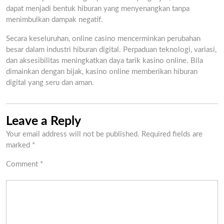
dapat menjadi bentuk hiburan yang menyenangkan tanpa
menimbulkan dampak negatif.
Secara keseluruhan, online casino mencerminkan perubahan
besar dalam industri hiburan digital. Perpaduan teknologi, variasi,
dan aksesibilitas meningkatkan daya tarik kasino online. Bila
dimainkan dengan bijak, kasino online memberikan hiburan
digital yang seru dan aman.
Leave a Reply
Your email address will not be published.
Required fields are
marked
*
Comment
*