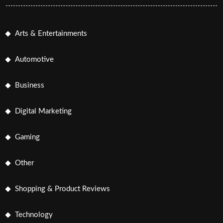
Arts & Entertainments
Automotive
Business
Digital Marketing
Gaming
Other
Shopping & Product Reviews
Technology