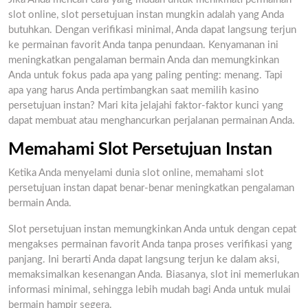
slot online, slot persetujuan instan mungkin adalah yang Anda
butuhkan. Dengan verifikasi minimal, Anda dapat langsung terjun
ke permainan favorit Anda tanpa penundaan. Kenyamanan ini
meningkatkan pengalaman bermain Anda dan memungkinkan
Anda untuk fokus pada apa yang paling penting: menang. Tapi
apa yang harus Anda pertimbangkan saat memilih kasino
persetujuan instan? Mari kita jelajahi faktor-faktor kunci yang
dapat membuat atau menghancurkan perjalanan permainan Anda.
Memahami Slot Persetujuan Instan
Ketika Anda menyelami dunia slot online, memahami slot
persetujuan instan dapat benar-benar meningkatkan pengalaman
bermain Anda.
Slot persetujuan instan memungkinkan Anda untuk dengan cepat
mengakses permainan favorit Anda tanpa proses verifikasi yang
panjang. Ini berarti Anda dapat langsung terjun ke dalam aksi,
memaksimalkan kesenangan Anda. Biasanya, slot ini memerlukan
informasi minimal, sehingga lebih mudah bagi Anda untuk mulai
bermain hampir segera.