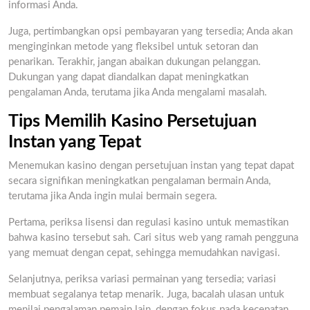
informasi Anda.
Juga, pertimbangkan opsi pembayaran yang tersedia; Anda akan
menginginkan metode yang fleksibel untuk setoran dan
penarikan. Terakhir, jangan abaikan dukungan pelanggan.
Dukungan yang dapat diandalkan dapat meningkatkan
pengalaman Anda, terutama jika Anda mengalami masalah.
Tips Memilih Kasino Persetujuan
Instan yang Tepat
Menemukan kasino dengan persetujuan instan yang tepat dapat
secara signifikan meningkatkan pengalaman bermain Anda,
terutama jika Anda ingin mulai bermain segera.
Pertama, periksa lisensi dan regulasi kasino untuk memastikan
bahwa kasino tersebut sah. Cari situs web yang ramah pengguna
yang memuat dengan cepat, sehingga memudahkan navigasi.
Selanjutnya, periksa variasi permainan yang tersedia; variasi
membuat segalanya tetap menarik. Juga, bacalah ulasan untuk
menilai pengalaman pemain lain, dengan fokus pada kecepatan