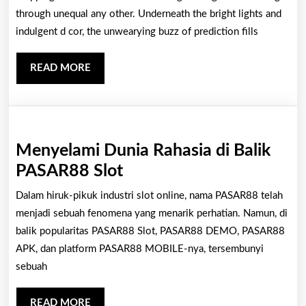
Realm
through unequal any other. Underneath the bright lights and
Of
indulgent d cor, the unwearying buzz of prediction fills
Casino
READ
READ MORE
Games
MORE
Menyelami Dunia Rahasia di Balik
Menyelami
PASAR88 Slot
Dunia
Dalam hiruk-pikuk industri slot online, nama PASAR88 telah
Rahasia
menjadi sebuah fenomena yang menarik perhatian. Namun, di
di
balik popularitas PASAR88 Slot, PASAR88 DEMO, PASAR88
APK, dan platform PASAR88 MOBILE-nya, tersembunyi
Balik
sebuah
PASAR88
Slot
READ
READ MORE