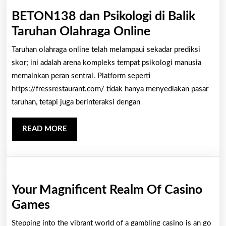
BETON138 dan Psikologi di Balik
BETON138
Taruhan Olahraga Online
dan
Taruhan olahraga online telah melampaui sekadar prediksi
Psikologi
skor; ini adalah arena kompleks tempat psikologi manusia
di
memainkan peran sentral. Platform seperti
https://fressrestaurant.com/ tidak hanya menyediakan pasar
Balik
taruhan, tetapi juga berinteraksi dengan
Taruhan
Olahraga
READ
READ MORE
Online
MORE
Your Magnificent Realm Of Casino
Your
Games
Magnificent
Stepping into the vibrant world of a gambling casino is an go