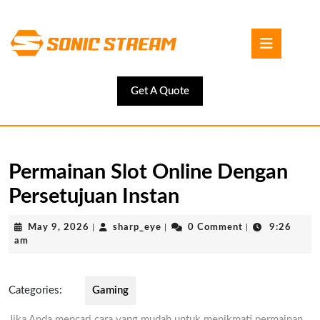
Skip
to
Open
content
Button
Skip
to
content
Get
Get A Quote
A
Quote
Permainan Slot Online Dengan
Persetujuan Instan
May
sharp_eye
May 9, 2026
|
sharp_eye
|
0 Comment
|
9:26
9,
am
2026
Categories:
Gaming
Jika Anda mencari cara yang mudah untuk menikmati permainan