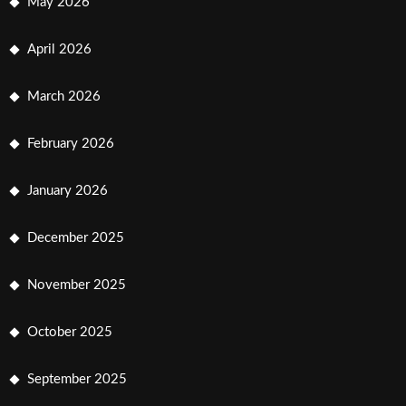
May 2026
April 2026
March 2026
February 2026
January 2026
December 2025
November 2025
October 2025
September 2025