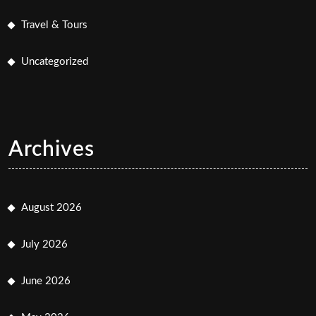
Travel & Tours
Uncategorized
Archives
August 2026
July 2026
June 2026