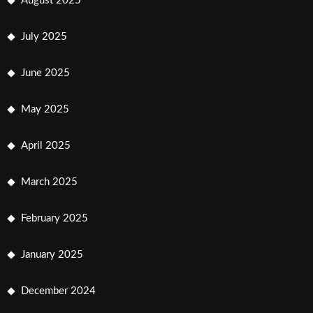
August 2025
July 2025
June 2025
May 2025
April 2025
March 2025
February 2025
January 2025
December 2024