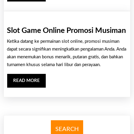
MORE
Slo
Ga
For
Sl
Slot Game Online Promosi Musiman
Big
G
Re
Ketika datang ke permainan slot online, promosi musiman
On
dapat secara signifikan meningkatkan pengalaman Anda. Anda
Pr
akan menemukan bonus menarik, putaran gratis, dan bahkan
turnamen khusus selama hari libur dan perayaan.
M
READ
READ MORE
MORE
SEARCH