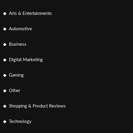
Arts & Entertainments
Automotive
Business
Digital Marketing
Gaming
Other
Shopping & Product Reviews
Technology