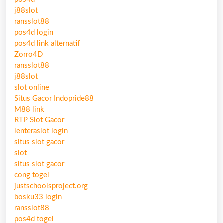
j88slot
ransslot88
pos4d login
pos4d link alternatif
Zorro4D
ransslot88
j88slot
slot online
Situs Gacor Indopride88
M88 link
RTP Slot Gacor
lenteraslot login
situs slot gacor
slot
situs slot gacor
cong togel
justschoolsproject.org
bosku33 login
ransslot88
pos4d togel