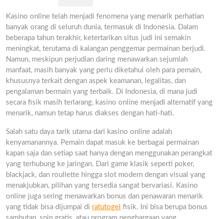
Kasino online telah menjadi fenomena yang menarik perhatian
banyak orang di seluruh dunia, termasuk di Indonesia. Dalam
beberapa tahun terakhir, ketertarikan situs judi ini semakin
meningkat, terutama di kalangan penggemar permainan berjudi.
Namun, meskipun perjudian daring menawarkan sejumlah
manfaat, masih banyak yang perlu diketahui oleh para pemain,
khususnya terkait dengan aspek keamanan, legalitas, dan
pengalaman bermain yang terbaik. Di Indonesia, di mana judi
secara fisik masih terlarang, kasino online menjadi alternatif yang
menarik, namun tetap harus diakses dengan hati-hati.
Salah satu daya tarik utama dari kasino online adalah
kenyamanannya. Pemain dapat masuk ke berbagai permainan
kapan saja dan setiap saat hanya dengan menggunakan perangkat
yang terhubung ke jaringan. Dari game klasik seperti poker,
blackjack, dan roullette hingga slot modern dengan visual yang
menakjubkan, pilihan yang tersedia sangat bervariasi. Kasino
online juga sering menawarkan bonus dan penawaran menarik
yang tidak bisa dijumpai di
ratutogel
fisik. Ini bisa berupa bonus
sambutan, spin gratis, atau program penghargaan yang