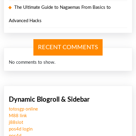
The Ultimate Guide to Nagaemas From Basics to
Advanced Hacks
RECENT COMMENTS
No comments to show.
Dynamic Blogroll & Sidebar
totosgp online
M88 link
j88slot
pos4d login
pos4d