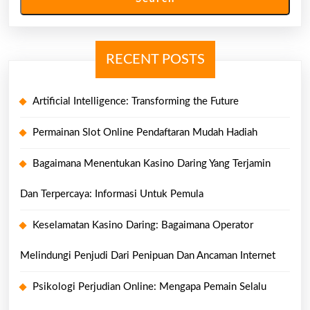
RECENT POSTS
Artificial Intelligence: Transforming the Future
Permainan Slot Online Pendaftaran Mudah Hadiah
Bagaimana Menentukan Kasino Daring Yang Terjamin
Dan Terpercaya: Informasi Untuk Pemula
Keselamatan Kasino Daring: Bagaimana Operator
Melindungi Penjudi Dari Penipuan Dan Ancaman Internet
Psikologi Perjudian Online: Mengapa Pemain Selalu