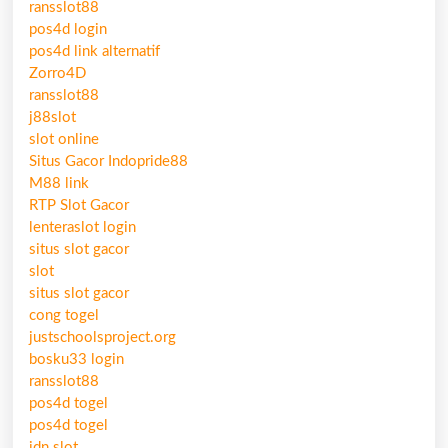
ransslot88
pos4d login
pos4d link alternatif
Zorro4D
ransslot88
j88slot
slot online
Situs Gacor Indopride88
M88 link
RTP Slot Gacor
lenteraslot login
situs slot gacor
slot
situs slot gacor
cong togel
justschoolsproject.org
bosku33 login
ransslot88
pos4d togel
pos4d togel
idn slot