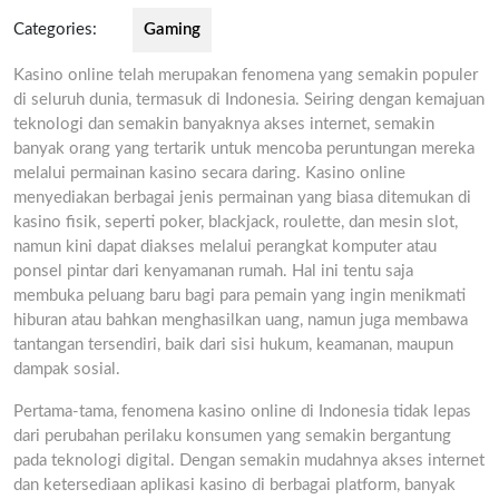
Categories:
Gaming
Kasino online telah merupakan fenomena yang semakin populer
di seluruh dunia, termasuk di Indonesia. Seiring dengan kemajuan
teknologi dan semakin banyaknya akses internet, semakin
banyak orang yang tertarik untuk mencoba peruntungan mereka
melalui permainan kasino secara daring. Kasino online
menyediakan berbagai jenis permainan yang biasa ditemukan di
kasino fisik, seperti poker, blackjack, roulette, dan mesin slot,
namun kini dapat diakses melalui perangkat komputer atau
ponsel pintar dari kenyamanan rumah. Hal ini tentu saja
membuka peluang baru bagi para pemain yang ingin menikmati
hiburan atau bahkan menghasilkan uang, namun juga membawa
tantangan tersendiri, baik dari sisi hukum, keamanan, maupun
dampak sosial.
Pertama-tama, fenomena kasino online di Indonesia tidak lepas
dari perubahan perilaku konsumen yang semakin bergantung
pada teknologi digital. Dengan semakin mudahnya akses internet
dan ketersediaan aplikasi kasino di berbagai platform, banyak