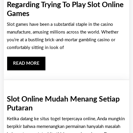
Regarding Trying To Play Slot Online
The
Games
Actual
Slot games have been a substantial staple in the casino
Inches
manufacture, amusing millions across the world. Whether
And
you’re at a bustling brick-and-mortar gambling casino or
comfortably sitting in look of
Outs
Regarding
READ
READ MORE
Trying
MORE
To
Play
Slot
Slot Online Mudah Menang Setiap
Online
Slot
Putaran
Games
Online
Ketika datang ke situs togel terpercaya online, Anda mungkin
Mudah
berpikir bahwa memenangkan permainan hanyalah masalah