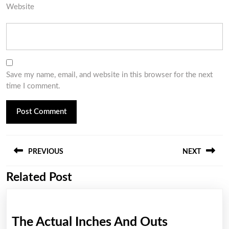
Website
Save my name, email, and website in this browser for the next
time I comment.
Post
PREVIOUS
NEXT
navigation
Related Post
Previous
Next
post:
post:
The Actual Inches And Outs