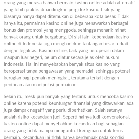
orang yang merasa bahwa bermain kasino online adalah alternatif
yang lebih praktis dibandingkan pergi ke kasino fisik yang
biasanya hanya dapat ditemukan di beberapa kota besar. Tidak
hanya itu, permainan kasino online juga menawarkan berbagai
bonus dan promosi yang menggoda, sehingga menarik minat
banyak orang untuk bergabung. Di sisi lain, keberadaan kasino
online di Indonesia juga menghadirkan tantangan besar terkait
dengan legalitas. Kasino online, baik yang beroperasi dalam
maupun luar negeri, belum diatur secara jelas oleh hukum
Indonesia. Hal ini menyebabkan banyak situs kasino yang
beroperasi tanpa pengawasan yang memadai, sehingga potensi
kerugian bagi pemain meningkat, terutama terkait dengan
penipuan atau manipulasi permainan.
Selain itu, meskipun banyak yang tertarik untuk mencoba kasino
online karena potensi keuntungan finansial yang ditawarkan, ada
juga dampak negatif yang perlu diperhatikan. Salah satunya
adalah risiko kecanduan judi. Seperti halnya judi konvensional,
kasino online dapat menyebabkan kecanduan bagi sebagian
orang yang tidak mampu mengontrol keinginan untuk terus
bermain. Kecanduan ini tidak hanya berdampak pada kondisi