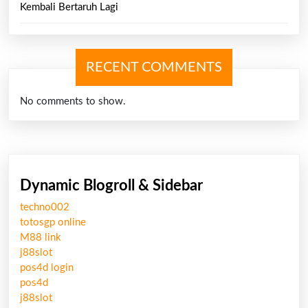
Kembali Bertaruh Lagi
RECENT COMMENTS
No comments to show.
Dynamic Blogroll & Sidebar
techno002
totosgp online
M88 link
j88slot
pos4d login
pos4d
j88slot