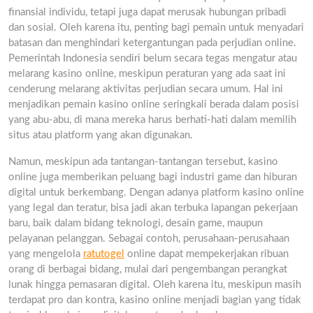
finansial individu, tetapi juga dapat merusak hubungan pribadi
dan sosial. Oleh karena itu, penting bagi pemain untuk menyadari
batasan dan menghindari ketergantungan pada perjudian online.
Pemerintah Indonesia sendiri belum secara tegas mengatur atau
melarang kasino online, meskipun peraturan yang ada saat ini
cenderung melarang aktivitas perjudian secara umum. Hal ini
menjadikan pemain kasino online seringkali berada dalam posisi
yang abu-abu, di mana mereka harus berhati-hati dalam memilih
situs atau platform yang akan digunakan.
Namun, meskipun ada tantangan-tantangan tersebut, kasino
online juga memberikan peluang bagi industri game dan hiburan
digital untuk berkembang. Dengan adanya platform kasino online
yang legal dan teratur, bisa jadi akan terbuka lapangan pekerjaan
baru, baik dalam bidang teknologi, desain game, maupun
pelayanan pelanggan. Sebagai contoh, perusahaan-perusahaan
yang mengelola
ratutogel
online dapat mempekerjakan ribuan
orang di berbagai bidang, mulai dari pengembangan perangkat
lunak hingga pemasaran digital. Oleh karena itu, meskipun masih
terdapat pro dan kontra, kasino online menjadi bagian yang tidak