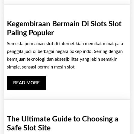
Kegembiraan Bermain Di Slots Slot
Kegembiraan
Paling Populer
Bermain
Semesta permainan slot di internet kian memikat minat para
Di
penggila judi di berbagai negara bokep indo. Seiring dengan
Slots
kemajuan teknologi dan aksesibilitas yang lebih semakin
simple, sensasi bermain mesin slot
Slot
Paling
READ
READ MORE
Populer
MORE
The Ultimate Guide to Choosing a
The
Safe Slot Site