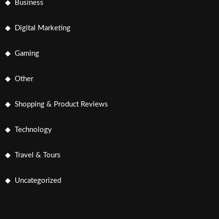
Business
Digital Marketing
Gaming
Other
Shopping & Product Reviews
Technology
Travel & Tours
Uncategorized