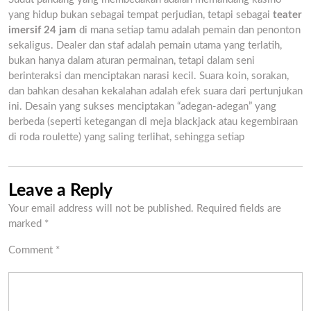
yang hidup bukan sebagai tempat perjudian, tetapi sebagai
teater
imersif 24 jam
di mana setiap tamu adalah pemain dan penonton
sekaligus. Dealer dan staf adalah pemain utama yang terlatih,
bukan hanya dalam aturan permainan, tetapi dalam seni
berinteraksi dan menciptakan narasi kecil. Suara koin, sorakan,
dan bahkan desahan kekalahan adalah efek suara dari pertunjukan
ini. Desain yang sukses menciptakan “adegan-adegan” yang
berbeda (seperti ketegangan di meja blackjack atau kegembiraan
di roda roulette) yang saling terlihat, sehingga setiap
Leave a Reply
Your email address will not be published.
Required fields are
marked
*
Comment
*