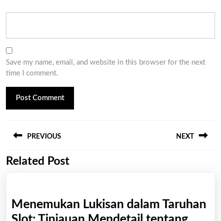
Save my name, email, and website in this browser for the next
time I comment.
Post
PREVIOUS
NEXT
navigation
Related Post
Previous
Next
post:
post:
Menemukan Lukisan dalam Taruhan
Slot: Tinjauan Mendetail tentang