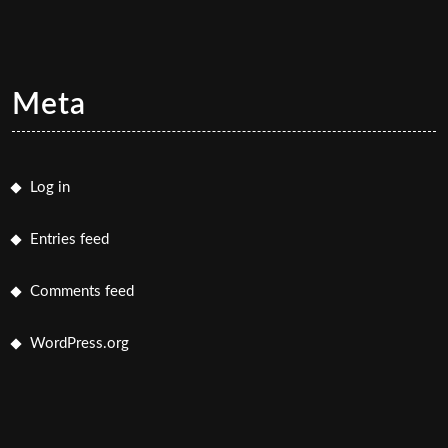
Meta
Log in
Entries feed
Comments feed
WordPress.org