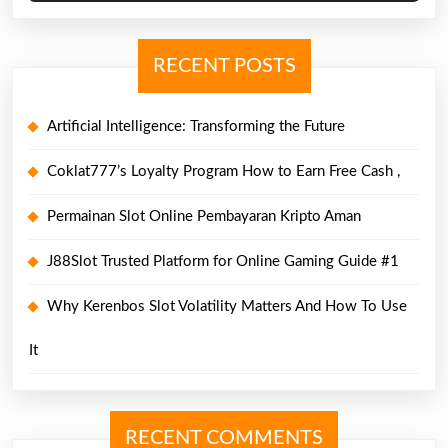
RECENT POSTS
Artificial Intelligence: Transforming the Future
Coklat777’s Loyalty Program How to Earn Free Cash ,
Permainan Slot Online Pembayaran Kripto Aman
J88Slot Trusted Platform for Online Gaming Guide #1
Why Kerenbos Slot Volatility Matters And How To Use
It
RECENT COMMENTS