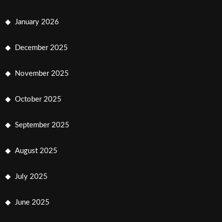
January 2026
December 2025
November 2025
October 2025
September 2025
August 2025
July 2025
June 2025