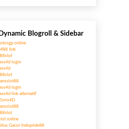
Dynamic Blogroll & Sidebar
totosgp online
M88 link
j88slot
pos4d login
pos4d
j88slot
ransslot88
pos4d login
pos4d link alternatif
Zorro4D
ransslot88
j88slot
slot online
Situs Gacor Indopride88