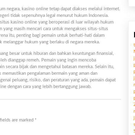
m negara, kasino online tetap dapat diakses melalui internet.
negeri tidak sepenuhnya legal menurut hukum Indonesia.
situs kasino online yang beroperasi di luar wilayah hukum
n yang masih mencari cara untuk mengakses situs-situs
ena itu, penting bagi pemain untuk berhati-hati dalam
k melanggar hukum yang berlaku di negara mereka.
ang besar untuk hiburan dan bahkan keuntungan finansial,
oleh dianggap remeh. Pemain yang ingin mencoba
in secara bijak dan mengetahui batasan mereka. Selain itu,
uk memastikan pengalaman bermain yang aman dan
ai peluang, risiko, dan peraturan yang ada, pemain dapat
ine dengan cara yang lebih bertanggung jawab.
fields are marked
*