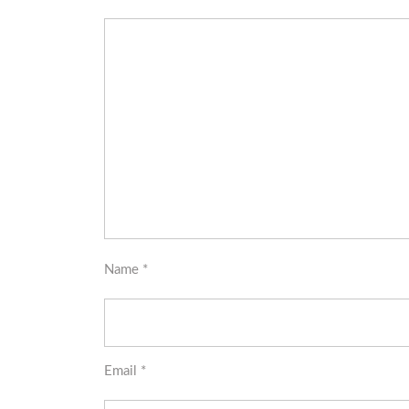
Name
*
Email
*