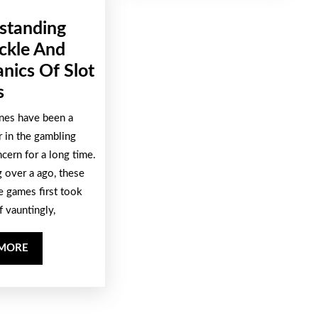
standing
ckle And
nics Of Slot
Understanding
s
The
nes have been a
Tickle
r in the gambling
And
ncern for a long time.
g over a ago, these
Mechanics
e games first took
Of
f vauntingly,
Slot
Games
READ
 MORE
MORE