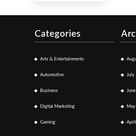
Categories
Arc
Arts & Entertainments
Aug
Automotive
July
Business
Jun
Digital Marketing
May
Gaming
Apri