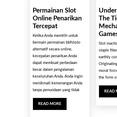
Permainan Slot
Under
Online Penarikan
The Ti
Permainan
Tercepat
Mecha
Slot
Game
Ketika Anda memilih untuk
Online
bermain permainan bbfstoto
Slot machi
Penarikan
alternatif secara online,
staple fibe
kecepatan penarikan Anda
Tercepat
earthly co
dapat membuat perbedaan
Originatin
besar dalam pengalaman
moral forc
keseluruhan Anda. Anda ingin
the form o
menikmati kemenangan Anda
tanpa penundaan yang tidak
READ
READ
READ MORE
MORE