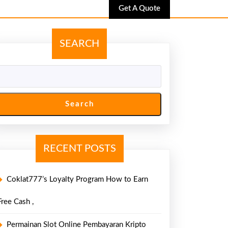
Get
Get A Quote
A
Quote
SEARCH
Search
RECENT POSTS
Coklat777’s Loyalty Program How to Earn
Free Cash ,
Permainan Slot Online Pembayaran Kripto