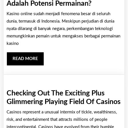
Dampak
Adalah Potensi Permainan?
Mata
Kasino online sudah menjadi fenomena besar di seluruh
Uang
dunia, termasuk di Indonesia. Meskipun perjudian di dunia
Kripto
nyata dilarang di banyak negara, perkembangan teknologi
memungkinkan pemain untuk mengakses berbagai permainan
Pada
kasino
Kasino
Di
READ
READ MORE
Web:
MORE
Apakah
Bitcoin
Adalah
Checking Out The Exciting Plus
Potensi
Ch
Glimmering Playing Field Of Casinos
Permainan?
O
Casinos represent a unusual intermix of tickle, wealthiness,
T
risk, and entertainment that attracts millions of people
Ex
intercontinental. Casinos have evolved from their humble