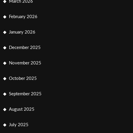
March 2026
February 2026
January 2026
December 2025
November 2025
October 2025
September 2025
August 2025
July 2025