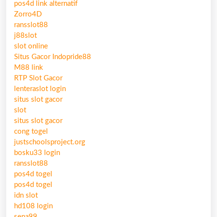
pos4d link alternatif
Zorro4D
ransslot88
j88slot
slot online
Situs Gacor Indopride88
M88 link
RTP Slot Gacor
lenteraslot login
situs slot gacor
slot
situs slot gacor
cong togel
justschoolsproject.org
bosku33 login
ransslot88
pos4d togel
pos4d togel
idn slot
hd108 login
sena99