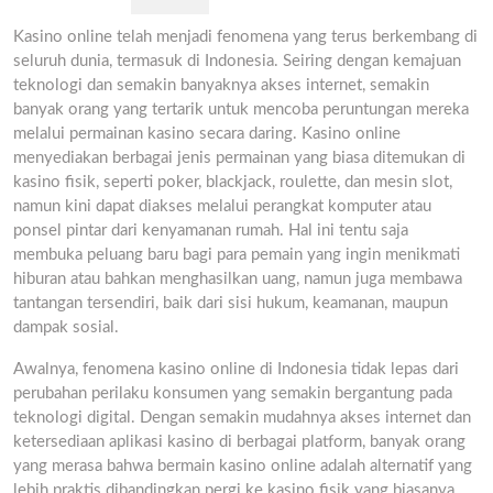
Kasino online telah menjadi fenomena yang terus berkembang di
seluruh dunia, termasuk di Indonesia. Seiring dengan kemajuan
teknologi dan semakin banyaknya akses internet, semakin
banyak orang yang tertarik untuk mencoba peruntungan mereka
melalui permainan kasino secara daring. Kasino online
menyediakan berbagai jenis permainan yang biasa ditemukan di
kasino fisik, seperti poker, blackjack, roulette, dan mesin slot,
namun kini dapat diakses melalui perangkat komputer atau
ponsel pintar dari kenyamanan rumah. Hal ini tentu saja
membuka peluang baru bagi para pemain yang ingin menikmati
hiburan atau bahkan menghasilkan uang, namun juga membawa
tantangan tersendiri, baik dari sisi hukum, keamanan, maupun
dampak sosial.
Awalnya, fenomena kasino online di Indonesia tidak lepas dari
perubahan perilaku konsumen yang semakin bergantung pada
teknologi digital. Dengan semakin mudahnya akses internet dan
ketersediaan aplikasi kasino di berbagai platform, banyak orang
yang merasa bahwa bermain kasino online adalah alternatif yang
lebih praktis dibandingkan pergi ke kasino fisik yang biasanya