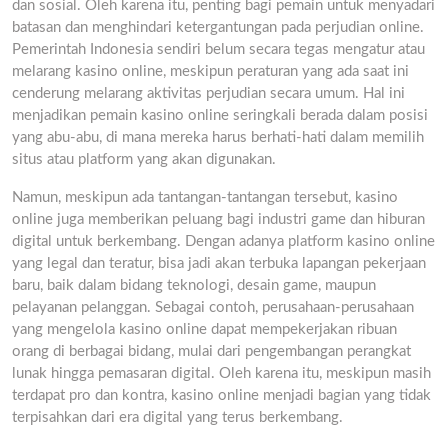
dan sosial. Oleh karena itu, penting bagi pemain untuk menyadari
batasan dan menghindari ketergantungan pada perjudian online.
Pemerintah Indonesia sendiri belum secara tegas mengatur atau
melarang kasino online, meskipun peraturan yang ada saat ini
cenderung melarang aktivitas perjudian secara umum. Hal ini
menjadikan pemain kasino online seringkali berada dalam posisi
yang abu-abu, di mana mereka harus berhati-hati dalam memilih
situs atau platform yang akan digunakan.
Namun, meskipun ada tantangan-tantangan tersebut, kasino
online juga memberikan peluang bagi industri game dan hiburan
digital untuk berkembang. Dengan adanya platform kasino online
yang legal dan teratur, bisa jadi akan terbuka lapangan pekerjaan
baru, baik dalam bidang teknologi, desain game, maupun
pelayanan pelanggan. Sebagai contoh, perusahaan-perusahaan
yang mengelola kasino online dapat mempekerjakan ribuan
orang di berbagai bidang, mulai dari pengembangan perangkat
lunak hingga pemasaran digital. Oleh karena itu, meskipun masih
terdapat pro dan kontra, kasino online menjadi bagian yang tidak
terpisahkan dari era digital yang terus berkembang.