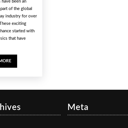
s have been an
Process
part of the global
Over
lay industry for over
 These exciting
The
hance started with
Exhilarating
sics that have
An
Entire
World
READ
 MORE
Of
MORE
Slot
Game
Titles
hives
Meta