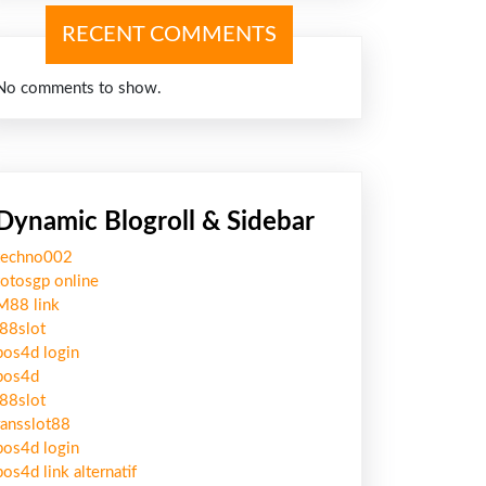
RECENT COMMENTS
No comments to show.
Dynamic Blogroll & Sidebar
techno002
totosgp online
M88 link
j88slot
pos4d login
pos4d
j88slot
ransslot88
pos4d login
pos4d link alternatif