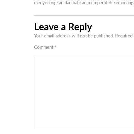
menyenangkan dan bahkan memperoleh kemenangan
Leave a Reply
Your email address will not be published.
Required 
Comment
*