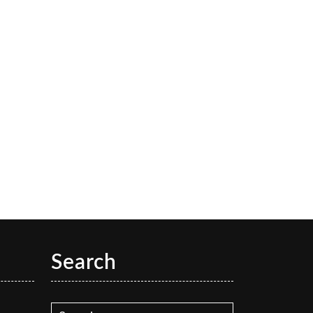
Search
Search