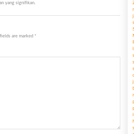
 yang signifikan.
fields are marked
*