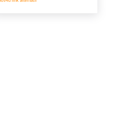
pos4d link alternatif