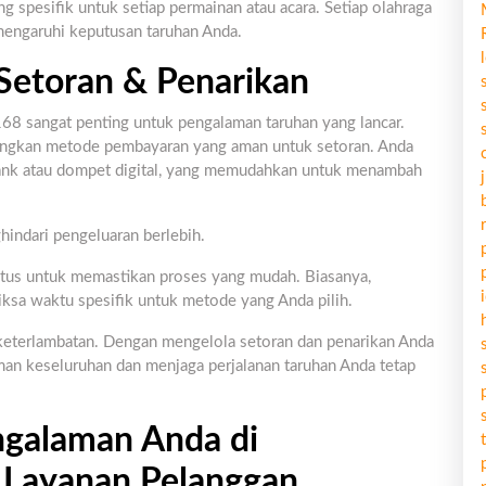
g spesifik untuk setiap permainan atau acara. Setiap olahraga
engaruhi keputusan taruhan Anda.
Setoran & Penarikan
8 sangat penting untuk pengalaman taruhan yang lancar.
ngkan metode pembayaran yang aman untuk setoran. Anda
r bank atau dompet digital, yang memudahkan untuk menambah
indari pengeluaran berlebih.
situs untuk memastikan proses yang mudah. Biasanya,
ksa waktu spesifik untuk metode yang Anda pilih.
 keterlambatan. Dengan mengelola setoran dan penarikan Anda
man keseluruhan dan menjaga perjalanan taruhan Anda tetap
galaman Anda di
ayanan Pelanggan