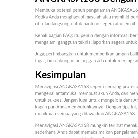
Membuka potensi penuh pengalaman ANGKASA168 A
Ketika Anda menghadapi masalah atau memiliki per
obrolan langsung untuk bantuan segera atau email 
Kenali bagian FAQ; itu penuh dengan informasi be
mengalami gangguan teknis, laporkan segera untuk
Juga, pertimbangkan untuk memberikan umpan bal
Ingat, tim dukungan pelanggan ada untuk meningka
Kesimpulan
Menavigasi ANGKASA168 seperti seorang profesio
mengenal antarmuka, membuat akun Anda, dan mem
untuk sukses. Jangan lupa untuk mengelola dana 
kapan pun Anda membutuhkannya. Dengan tips ini,
menikmati semua yang ditawarkan ANGKASA168. Sel
Menavigasi ANGKASA168 mungkin terlihat menakutk
sederhana, Anda dapat memaksimalkan pengalaman 