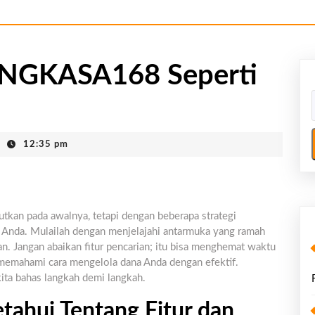
ANGKASA168 Seperti
12:35 pm
an pada awalnya, tetapi dengan beberapa strategi
Anda. Mulailah dengan menjelajahi antarmuka yang ramah
. Jangan abaikan fitur pencarian; itu bisa menghemat waktu
memahami cara mengelola dana Anda dengan efektif.
ita bahas langkah demi langkah.
tahui Tentang Fitur dan