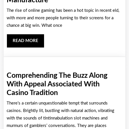
Manufacture
Rise
The rise of online gaming has been a hot topic in recent eld,
Of
with more and more people turning to their screens for a
Online
chance at big win. What once
Play
READ
READ MORE
A
MORE
Full
Manufacture
Comprehending The Buzz Along
With Appeal Associated With
Comprehending
Casino Tradition
The
There’s a certain unquestionable tempt that surrounds
Buzz
casinos. Brightly lit, bustling with natural action, vibrating
Along
with the sounds of tintinnabulation slot machines and
murmurs of gamblers’ conversations. They are places
With