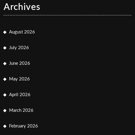
Archives
August 2026
July 2026
June 2026
May 2026
April 2026
March 2026
February 2026