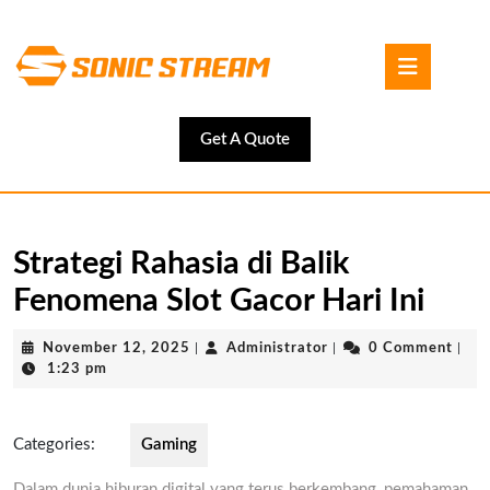
Skip
to
Open
content
Button
Skip
to
content
Get
Get A Quote
A
Quote
Strategi Rahasia di Balik
Fenomena Slot Gacor Hari Ini
November
Administrator
November 12, 2025
|
Administrator
|
0 Comment
|
12,
1:23 pm
2025
Categories:
Gaming
Dalam dunia hiburan digital yang terus berkembang, pemahaman