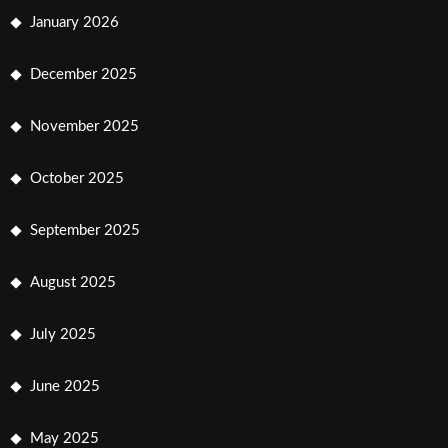
January 2026
December 2025
November 2025
October 2025
September 2025
August 2025
July 2025
June 2025
May 2025