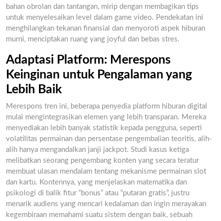
bahan obrolan dan tantangan, mirip dengan membagikan tips
untuk menyelesaikan level dalam game video. Pendekatan ini
menghilangkan tekanan finansial dan menyoroti aspek hiburan
murni, menciptakan ruang yang joyful dan bebas stres.
Adaptasi Platform: Merespons
Keinginan untuk Pengalaman yang
Lebih Baik
Merespons tren ini, beberapa penyedia platform hiburan digital
mulai mengintegrasikan elemen yang lebih transparan. Mereka
menyediakan lebih banyak statistik kepada pengguna, seperti
volatilitas permainan dan persentase pengembalian teoritis, alih-
alih hanya mengandalkan janji jackpot. Studi kasus ketiga
melibatkan seorang pengembang konten yang secara teratur
membuat ulasan mendalam tentang mekanisme permainan slot
dan kartu. Kontennya, yang menjelaskan matematika dan
psikologi di balik fitur “bonus” atau “putaran gratis”, justru
menarik audiens yang mencari kedalaman dan ingin merayakan
kegembiraan memahami suatu sistem dengan baik, sebuah