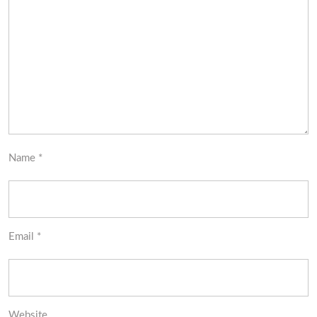
Name
*
Email
*
Website