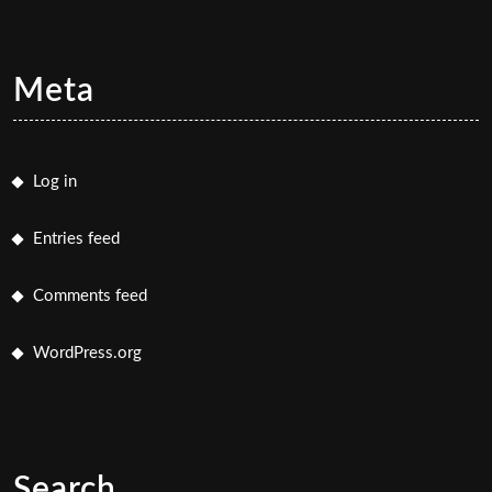
Meta
Log in
Entries feed
Comments feed
WordPress.org
Search