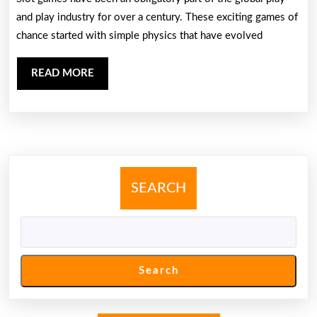
Process
and play industry for over a century. These exciting games of
Over
chance started with simple physics that have evolved
The
READ
READ MORE
Exhilarating
MORE
An
Entire
World
Of
Slot
SEARCH
Game
Titles
Search