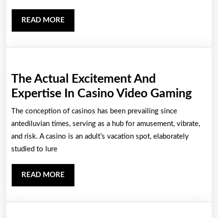
Appeal
READ
READ MORE
Associated
MORE
With
Casino
Tradition
The Actual Excitement And
The
Expertise In Casino Video Gaming
Actu
The conception of casinos has been prevailing since
Exci
antediluvian times, serving as a hub for amusement, vibrate,
And
and risk. A casino is an adult’s vacation spot, elaborately
studied to lure
Expe
In
READ
READ MORE
Casi
MORE
Vide
Gam