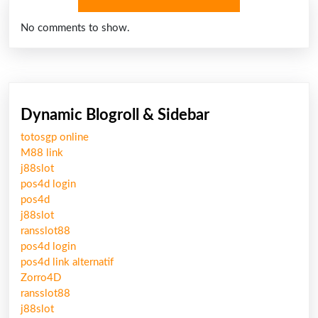
No comments to show.
Dynamic Blogroll & Sidebar
totosgp online
M88 link
j88slot
pos4d login
pos4d
j88slot
ransslot88
pos4d login
pos4d link alternatif
Zorro4D
ransslot88
j88slot