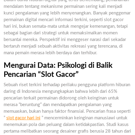
mendalam tentang mekanisme permainan sering kali menjadi
kunci pengalaman yang lebih menyenangkan. Banyak penggemar
permainan digital mencari informasi terkini, seperti slot gacor
hari ini, bukan semata-mata untuk mengejar kemenangan, tetapi
sebagai bagian dari strategi untuk memaksimalkan momen
bersantai mereka. Perspektif ini menggeser narasi dari sekadar
bertaruh menjadi sebuah aktivitas rekreasi yang terencana, di
mana pemain merasa lebih berdaya dan terhibur.
Mengurai Data: Psikologi di Balik
Pencarian “Slot Gacor”
Sebuah riset terkini terhadap perilaku pengguna platform hiburan
daring di Indonesia mengungkapkan bahwa lebih dari 65%
pencarian terkait permainan didorong oleh keinginan untuk
merasa “beruntung” dan mendapatkan pengalaman yang
memuaskan, bukan hanya faktor finansial. Pencarian frasa seperti
”
slot gacor hari ini
” mencerminkan keinginan manusiawi untuk
menemukan pola dan peluang dalam ketidakpastian. Studi kasus
pertama melibatkan seorang desainer grafis berusia 28 tahun dari