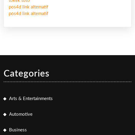
tokek toto
pos4d link alternatif
pos4d link alternatif
Categories
Arts & Entertainments
Automotive
Business