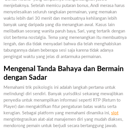
menjebaknya. Setelah memicu putaran bonus, Andi merasa harus
menyelesaikan seluruh rangkaian permainan, yang memakan
waktu lebih dari 30 menit dan membuatnya kehilangan lebih
banyak uang daripada yang dia menangkan awal. Kasus lain
melibatkan seorang wanita paruh baya, Sari, yang tertarik dengan
slot bertema nostalgia. Tema yang menenangkan itu membuatnya
lengah, dan dia tidak menyadari bahwa dia telah menghabiskan
tabungannya dalam beberapa sesi saja karena tidak adanya
pengingat waktu yang jelas di antarmuka permainan.
Mengenal Tanda Bahaya dan Bermain
dengan Sadar
Memahami trik psikologis ini adalah langkah pertama untuk
melindungi diri sendiri. Banyak yurisdiksi sekarang mewajibkan
penyedia untuk menampilkan informasi seperti RTP (Return to
Player) dan mengaktifkan fitur pengaturan batas waktu serta
kerugian. Sebagai platform yang memahami dinamika ini,
slot
mengintegrasikan alat-alat manajemen diri yang mudah diakses,
mendorong pemain untuk berjudi secara bertanggung jawab.