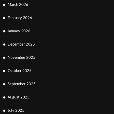
March 2026
February 2026
January 2026
December 2025
November 2025
October 2025
September 2025
August 2025
July 2025