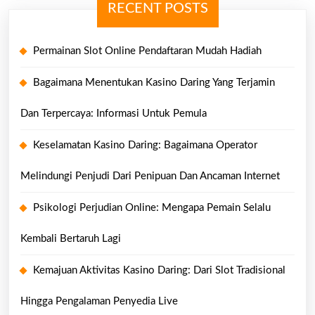
RECENT POSTS
Permainan Slot Online Pendaftaran Mudah Hadiah
Bagaimana Menentukan Kasino Daring Yang Terjamin
Dan Terpercaya: Informasi Untuk Pemula
Keselamatan Kasino Daring: Bagaimana Operator
Melindungi Penjudi Dari Penipuan Dan Ancaman Internet
Psikologi Perjudian Online: Mengapa Pemain Selalu
Kembali Bertaruh Lagi
Kemajuan Aktivitas Kasino Daring: Dari Slot Tradisional
Hingga Pengalaman Penyedia Live