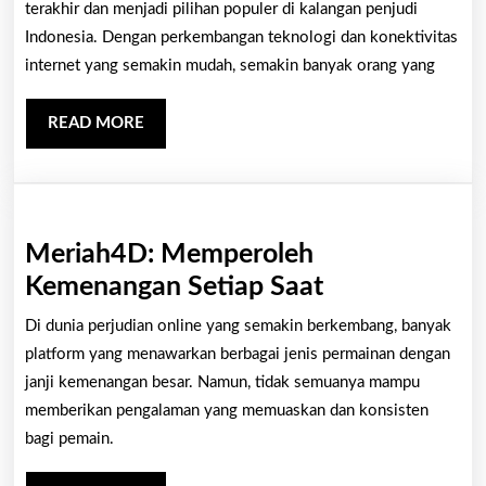
Kasino
terakhir dan menjadi pilihan populer di kalangan penjudi
Daring:
Indonesia. Dengan perkembangan teknologi dan konektivitas
internet yang semakin mudah, semakin banyak orang yang
Dari
Slot
READ
READ MORE
Klasik
MORE
Hingga
Pengalaman
Bandar
Meriah4D: Memperoleh
Langsung
Meriah4D:
Kemenangan Setiap Saat
Memperoleh
Di dunia perjudian online yang semakin berkembang, banyak
Kemenangan
platform yang menawarkan berbagai jenis permainan dengan
Setiap
janji kemenangan besar. Namun, tidak semuanya mampu
memberikan pengalaman yang memuaskan dan konsisten
Saat
bagi pemain.