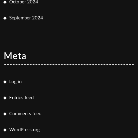
October 2024
September 2024
Meta
Log in
Entries feed
Comments feed
WordPress.org