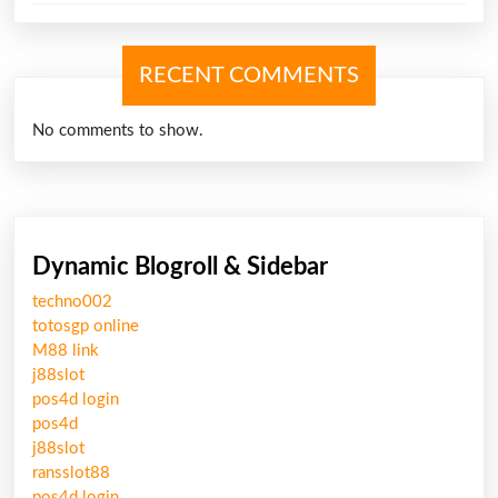
RECENT COMMENTS
No comments to show.
Dynamic Blogroll & Sidebar
techno002
totosgp online
M88 link
j88slot
pos4d login
pos4d
j88slot
ransslot88
pos4d login