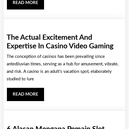
READ
READ MORE
MORE
The Actual Excitement And
The
Expertise In Casino Video Gaming
Actu
The conception of casinos has been prevailing since
Exci
antediluvian times, serving as a hub for amusement, vibrate,
And
and risk. A casino is an adult’s vacation spot, elaborately
studied to lure
Expe
In
READ
READ MORE
Casi
MORE
Vide
Gam