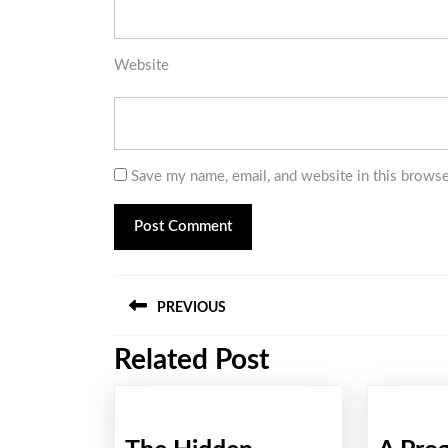
Website
Save my name, email, and website in this browse
Post
PREVIOUS
navigation
Related Post
Previous
post: