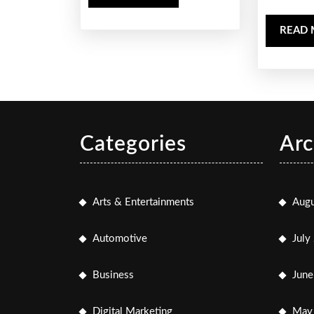
MORE
READ
Categories
Arc
Arts & Entertainments
Aug
Automotive
July
Business
Jun
Digital Marketing
May