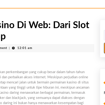
no Di Web: Dari Slot
ap
ment
|
12:01 am
sikan perkembangan yang cukup besar dalam tahun-tahun
i dan perbaikan akses internet. Meskipun perjudian online
tap mencari jalan untuk bermain permainan kasino di situs
ntaan yang tinggi untuk tipe hiburan ini, meskipun ancaman
 Kasino daring menawarkan berbagai permainan, termasuk
oker dan blackjack, yang semuanya dapat diakses dengan
no daring ini bukan hanya menawarkan kesempatan bagi