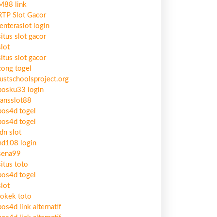
M88 link
RTP Slot Gacor
lenteraslot login
situs slot gacor
slot
situs slot gacor
cong togel
justschoolsproject.org
bosku33 login
ransslot88
pos4d togel
pos4d togel
idn slot
hd108 login
sena99
situs toto
pos4d togel
slot
tokek toto
pos4d link alternatif