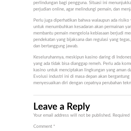
perlindungan bagi pengguna. Situasi ini menunjukk
perjudian online, agar melindungi pemain, dan men
Perlu juga diperhatikan bahwa walaupun ada risiko 
untuk menumbuhkan kesadaran akan permainan yang 
membantu pemain mengelola kebiasaan berjudi mer
pendekatan yang bijaksana dan regulasi yang tegas,
dan bertanggung jawab.
Keseluruhannya, meskipun kasino daring di Indone
yang ada tidak bisa dianggap remeh. Perlu ada komu
kasino untuk menciptakan lingkungan yang aman da
Evolusi industri ini di masa depan akan bergantung
menyesuaikan diri dengan cepatnya perubahan tekno
Leave a Reply
Your email address will not be published.
Required 
Comment
*