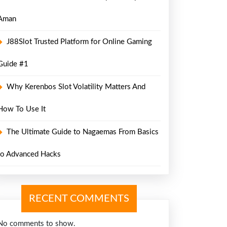
Aman
J88Slot Trusted Platform for Online Gaming
Guide #1
Why Kerenbos Slot Volatility Matters And
How To Use It
The Ultimate Guide to Nagaemas From Basics
to Advanced Hacks
RECENT COMMENTS
No comments to show.