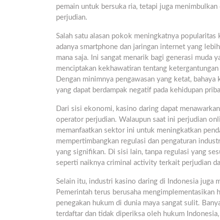
pemain untuk bersuka ria, tetapi juga menimbulkan
perjudian.
Salah satu alasan pokok meningkatnya popularitas k
adanya smartphone dan jaringan internet yang lebi
mana saja. Ini sangat menarik bagi generasi muda
menciptakan kekhawatiran tentang ketergantungan 
Dengan minimnya pengawasan yang ketat, bahaya keh
yang dapat berdampak negatif pada kehidupan priba
Dari sisi ekonomi, kasino daring dapat menawarkan
operator perjudian. Walaupun saat ini perjudian onli
memanfaatkan sektor ini untuk meningkatkan penda
mempertimbangkan regulasi dan pengaturan industr
yang signifikan. Di sisi lain, tanpa regulasi yang 
seperti naiknya criminal activity terkait perjudian
Selain itu, industri kasino daring di Indonesia jug
Pemerintah terus berusaha mengimplementasikan h
penegakan hukum di dunia maya sangat sulit. Banyak
terdaftar dan tidak diperiksa oleh hukum Indonesia