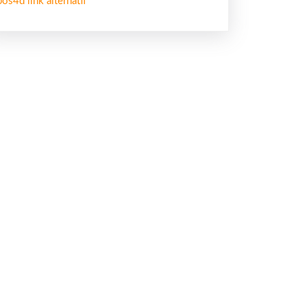
pos4d link alternatif