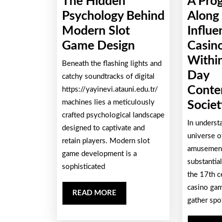
The Hidden
A Pro
Psychology Behind
Along
Modern Slot
Influe
The
Game Design
Casin
Hidden
Withi
Beneath the flashing lights and
Psychology
Day
catchy soundtracks of digital
Behind
Conte
https://yayinevi.atauni.edu.tr/
machines lies a meticulously
Modern
Societ
crafted psychological landscape
Slot
In underst
designed to captivate and
Game
universe o
retain players. Modern slot
Design
amusement
game development is a
substantial
sophisticated
the 17th c
casino gam
READ
READ MORE
gather spo
MORE