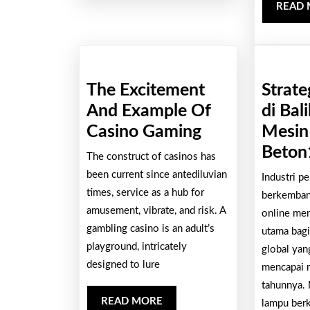
READ
The Excitement
Strate
And Example Of
di Bal
The
Casino Gaming
Mesin
Excitement
Beton
The construct of casinos has
And
been current since antediluvian
Industri pe
Example
times, service as a hub for
berkembang
amusement, vibrate, and risk. A
Of
online men
gambling casino is an adult’s
Casino
utama bagi
playground, intricately
global yan
Gaming
designed to lure
mencapai m
tahunnya. 
READ
READ MORE
lampu berk