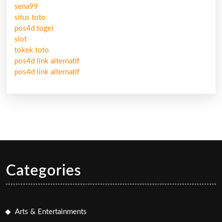
sena99
situs toto
pos4d togel
slot
tokek toto
pos4d link alternatif
pos4d link alternatif
Categories
Arts & Entertainments