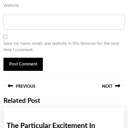
Website
Save my name, email, and website in this browser for the next
time I comment.
Post
PREVIOUS
NEXT
navigation
Related Post
Previous
Next
post:
post:
The Particular Excitement In