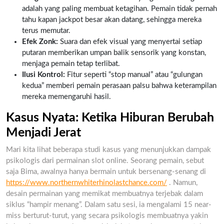
adalah yang paling membuat ketagihan. Pemain tidak pernah
tahu kapan jackpot besar akan datang, sehingga mereka
terus memutar.
Efek Zonk:
Suara dan efek visual yang menyertai setiap
putaran memberikan umpan balik sensorik yang konstan,
menjaga pemain tetap terlibat.
Ilusi Kontrol:
Fitur seperti “stop manual” atau “gulungan
kedua” memberi pemain perasaan palsu bahwa keterampilan
mereka memengaruhi hasil.
Kasus Nyata: Ketika Hiburan Berubah
Menjadi Jerat
Mari kita lihat beberapa studi kasus yang menunjukkan dampak
psikologis dari permainan slot online. Seorang pemain, sebut
saja Bima, awalnya hanya bermain untuk bersenang-senang di
https://www.northernwhiterhinolastchance.com/
. Namun,
desain permainan yang memikat membuatnya terjebak dalam
siklus “hampir menang”. Dalam satu sesi, ia mengalami 15 near-
miss berturut-turut, yang secara psikologis membuatnya yakin