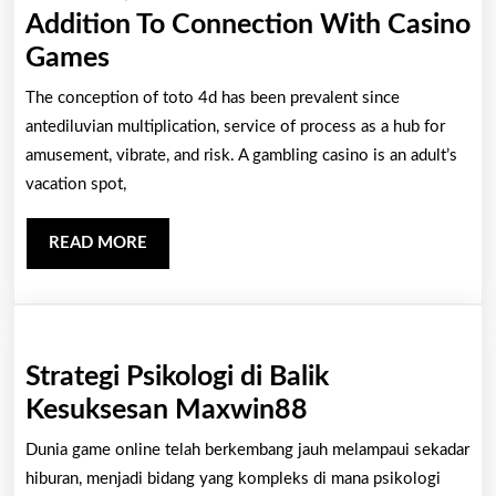
Addition To Connection With Casino
The
Games
Particular
The conception of toto 4d has been prevalent since
Excitement
antediluvian multiplication, service of process as a hub for
In
amusement, vibrate, and risk. A gambling casino is an adult’s
vacation spot,
Addition
To
READ
READ MORE
Connection
MORE
With
Casino
Games
Strategi Psikologi di Balik
Strategi
Kesuksesan Maxwin88
Psikologi
Dunia game online telah berkembang jauh melampaui sekadar
di
hiburan, menjadi bidang yang kompleks di mana psikologi