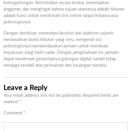
ketergantungan. Beristirahat secara teratur, menetapkan
anggaran, dan mengingat bahwa tujuan utamanya adalah hiburan
adalah kunci untuk menikmati slot online tanpa terbawa arus
psikologisnya.
Dengan demikian, sementara Ayuslot dan platform sejenis
menawarkan dunia hiburan yang seru, mengenal sisi
psikologisnya memberdayakan pemain untuk membuat
keputusan yang lebih sadar. Dengan pengetahuan ini, pemain
dapat menikmati gemerlapnya gulungan digital sambil tetap
menjaga kendali atas permainan dan keuangan mereka.
Leave a Reply
Your email address will not be published.
Required fields are
marked
*
Comment
*