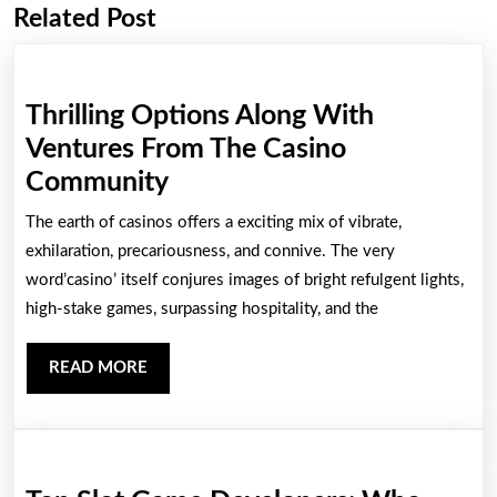
Related Post
Previous
Next
post:
post:
Thrilling Options Along With
Ventures From The Casino
Thrilling
Community
Options
The earth of casinos offers a exciting mix of vibrate,
Along
exhilaration, precariousness, and connive. The very
With
word’casino’ itself conjures images of bright refulgent lights,
high-stake games, surpassing hospitality, and the
Ventures
From
READ
READ MORE
The
MORE
Casino
Community