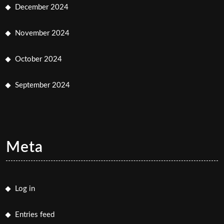
December 2024
November 2024
October 2024
September 2024
Meta
Log in
Entries feed