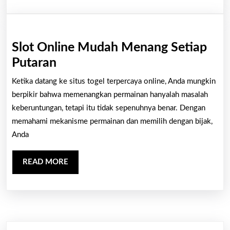
Slot
Games
Slot Online Mudah Menang Setiap
Slot
Putaran
Online
Ketika datang ke situs togel terpercaya online, Anda mungkin
Mudah
berpikir bahwa memenangkan permainan hanyalah masalah
Menang
keberuntungan, tetapi itu tidak sepenuhnya benar. Dengan
memahami mekanisme permainan dan memilih dengan bijak,
Setiap
Anda
Putaran
READ
READ MORE
MORE