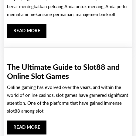
Slot
benar meningkatkan peluang Anda untuk menang, Anda perlu
memahami mekanisme permainan, manajemen bankroll
Menang
Lebih
READ
READ MORE
Banyak,
MORE
Kalah
Lebih
Sedikit
The Ultimate Guide to Slot88 and
The
Online Slot Games
Ultimate
Online gaming has evolved over the years, and within the
Guide
world of online casinos, slot games have garnered significant
to
attention. One of the platforms that have gained immense
slot88 among slot
Slot88
and
READ
READ MORE
Online
MORE