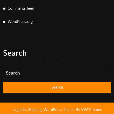
Comments feed
WordPress.org
Search
Search
for:
By VWThemes
Logistics Shipping WordPress Theme