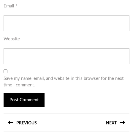
Email
*
Website
Save my name, email, and website in this browser for the next
time I comment.
Post
PREVIOUS
NEXT
navigation