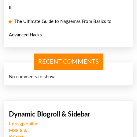
It
The Ultimate Guide to Nagaemas From Basics to
Advanced Hacks
RECENT COMMENTS
No comments to show.
Dynamic Blogroll & Sidebar
totosgp online
M88 link