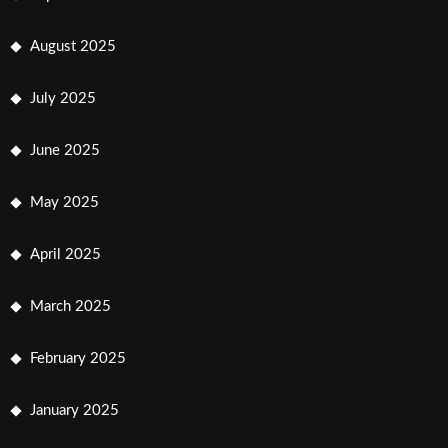
August 2025
July 2025
June 2025
May 2025
April 2025
March 2025
February 2025
January 2025