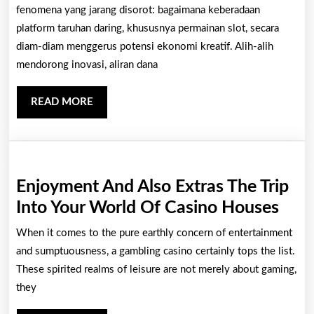
Industri
fenomena yang jarang disorot: bagaimana keberadaan
Slot
platform taruhan daring, khususnya permainan slot, secara
diam-diam menggerus potensi ekonomi kreatif. Alih-alih
Online
mendorong inovasi, aliran dana
pada
Ekonomi
READ
READ MORE
Kreatif
MORE
Enjoyment And Also Extras The Trip
Enj
Into Your World Of Casino Houses
And
When it comes to the pure earthly concern of entertainment
Also
and sumptuousness, a gambling casino certainly tops the list.
Extr
These spirited realms of leisure are not merely about gaming,
they
The
Trip