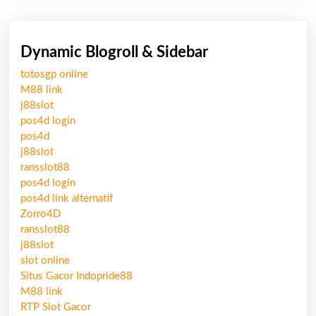
Dynamic Blogroll & Sidebar
totosgp online
M88 link
j88slot
pos4d login
pos4d
j88slot
ransslot88
pos4d login
pos4d link alternatif
Zorro4D
ransslot88
j88slot
slot online
Situs Gacor Indopride88
M88 link
RTP Slot Gacor