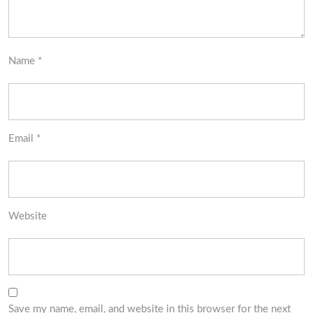
Name
*
Email
*
Website
Save my name, email, and website in this browser for the next