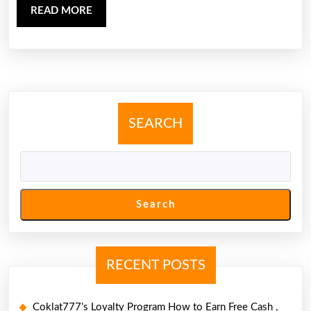
READ
READ MORE
Into
MORE
Your
Wor
Of
Casi
Hou
SEARCH
Search
RECENT POSTS
Coklat777’s Loyalty Program How to Earn Free Cash ,