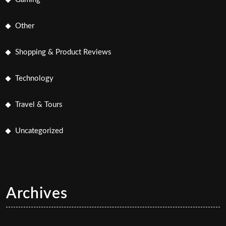
Other
Shopping & Product Reviews
Technology
Travel & Tours
Uncategorized
Archives