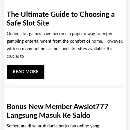
The Ultimate Guide to Choosing a
The
Safe Slot Site
Ultimate
Online slot games have become a popular way to enjoy
Guide
gambling entertainment from the comfort of home. However,
to
with so many online casinos and slot sites available, it's
crucial to
Choosing
a
READ
READ MORE
Safe
MORE
Slot
Site
Bonus New Member Awslot777
Bonus
Langsung Masuk Ke Saldo
New
Sementara di seluruh dunia perjudian online yang