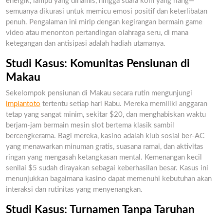
energik, lampu yang dinamis, hingga suara koin yang riang—
semuanya dikurasi untuk memicu emosi positif dan keterlibatan
penuh. Pengalaman ini mirip dengan kegirangan bermain game
video atau menonton pertandingan olahraga seru, di mana
ketegangan dan antisipasi adalah hadiah utamanya.
Studi Kasus: Komunitas Pensiunan di
Makau
Sekelompok pensiunan di Makau secara rutin mengunjungi
impiantoto
tertentu setiap hari Rabu. Mereka memiliki anggaran
tetap yang sangat minim, sekitar $20, dan menghabiskan waktu
berjam-jam bermain mesin slot bertema klasik sambil
bercengkerama. Bagi mereka, kasino adalah klub sosial ber-AC
yang menawarkan minuman gratis, suasana ramai, dan aktivitas
ringan yang mengasah ketangkasan mental. Kemenangan kecil
senilai $5 sudah dirayakan sebagai keberhasilan besar. Kasus ini
menunjukkan bagaimana kasino dapat memenuhi kebutuhan akan
interaksi dan rutinitas yang menyenangkan.
Studi Kasus: Turnamen Tanpa Taruhan