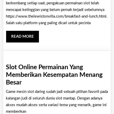
Member
berkembang setiap saat, pengakuan permainan slot telah
Awslot777
mencapai ketinggian yang belum pernah terjadi sebelumnya
https://www.thelewistonvilla.com/breakfast-and-lunch.html.
Langsung
Salah satu platform yang paling dicari untuk pecinta
Masuk
Ke
READ
READ MORE
Saldo
MORE
Slot Online Permainan Yang
Memberikan Kesempatan Menang
Slot
Besar
Online
Game mesin slot daring sudah jadi sebuah pilihan favorit pada
Permainan
kalangan judi di seluruh dunia slot mantap. Dengan adanya
Yang
akses mudah akses serta variasi tema yang menarik, game ini
memberikan
Memberikan