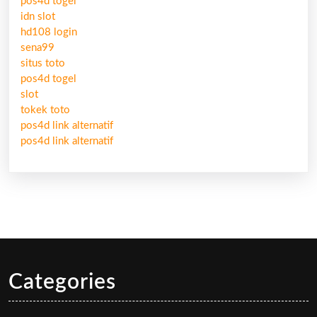
pos4d togel
idn slot
hd108 login
sena99
situs toto
pos4d togel
slot
tokek toto
pos4d link alternatif
pos4d link alternatif
Categories