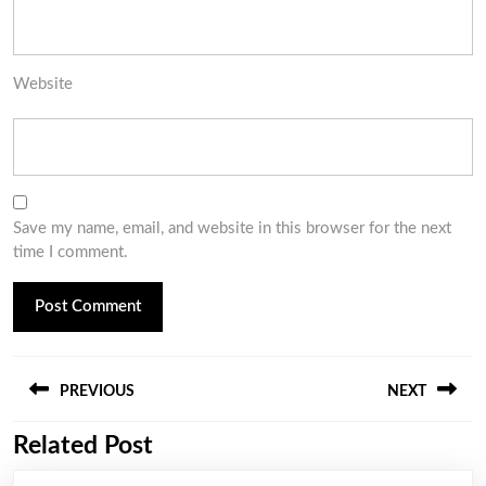
Website
Save my name, email, and website in this browser for the next
time I comment.
Post
PREVIOUS
NEXT
navigation
Related Post
Previous
Next
post:
post: