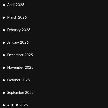
April 2026
March 2026
February 2026
January 2026
December 2025
November 2025
October 2025
September 2025
August 2025