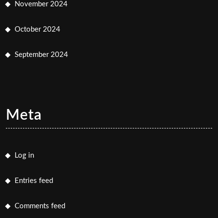
November 2024
October 2024
September 2024
Meta
Log in
Entries feed
Comments feed