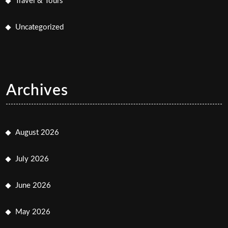
Travel & Tours
Uncategorized
Archives
August 2026
July 2026
June 2026
May 2026