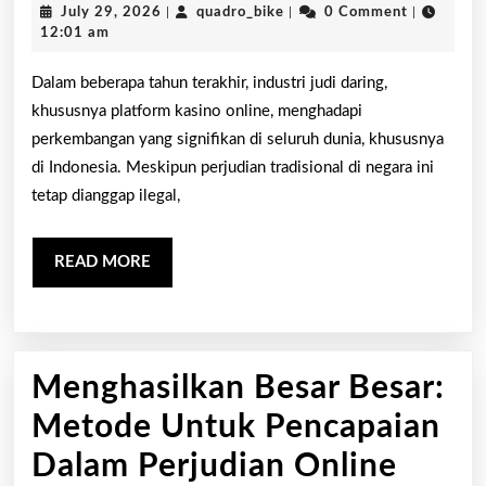
Pertama:
July
quadro_bike
July 29, 2026
|
quadro_bike
|
0 Comment
|
Dengan
29,
12:01 am
Cara
2026
Uang
Tepatnya
Dalam beberapa tahun terakhir, industri judi daring,
Sungguhan
khususnya platform kasino online, menghadapi
Memilih
perkembangan yang signifikan di seluruh dunia, khususnya
Hadiah
Kasino
di Indonesia. Meskipun perjudian tradisional di negara ini
Di
tetap dianggap ilegal,
Web
READ
READ MORE
Yang
MORE
Aman
Menghasilkan Besar Besar:
Metode Untuk Pencapaian
Mengh
Dalam Perjudian Online