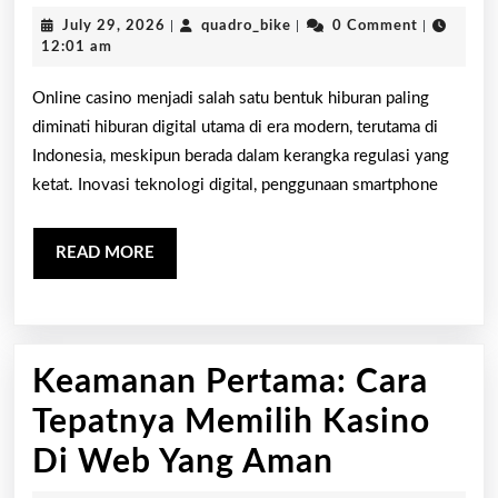
Lengkap
July
quadro_bike
July 29, 2026
|
quadro_bike
|
0 Comment
|
29,
12:01 am
Bagi
2026
Kasino
Online casino menjadi salah satu bentuk hiburan paling
diminati hiburan digital utama di era modern, terutama di
Digital
Indonesia, meskipun berada dalam kerangka regulasi yang
Situs
ketat. Inovasi teknologi digital, penggunaan smartphone
Yang
Menyediakan
READ
READ MORE
MORE
Transaksi
Aman
,
Keamanan Pertama: Cara
Permainan
Tepatnya Memilih Kasino
Adil
Keamanan
Di Web Yang Aman
,