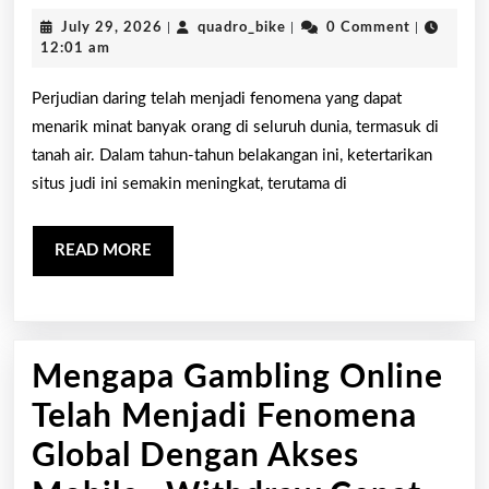
Besar
July
quadro_bike
July 29, 2026
|
quadro_bike
|
0 Comment
|
29,
12:01 am
Besar
2026
Meto
Perjudian daring telah menjadi fenomena yang dapat
menarik minat banyak orang di seluruh dunia, termasuk di
Untu
tanah air. Dalam tahun-tahun belakangan ini, ketertarikan
Penca
situs judi ini semakin meningkat, terutama di
Dala
Perju
READ
READ MORE
MORE
Onlin
Mengapa Gambling Online
Telah Menjadi Fenomena
Global Dengan Akses