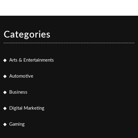
Categories
Arts & Entertainments
Automotive
Business
Digital Marketing
Gaming