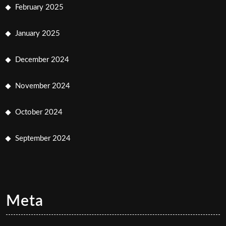
February 2025
January 2025
December 2024
November 2024
October 2024
September 2024
Meta