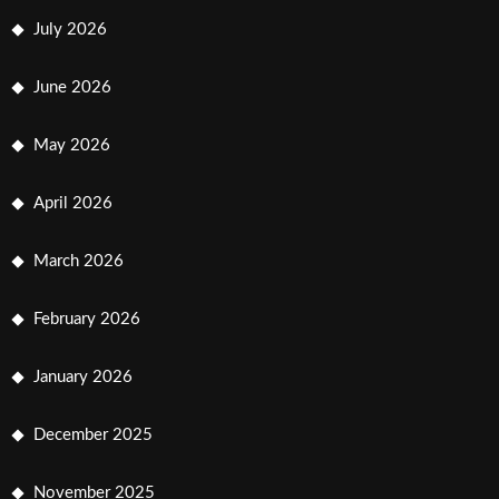
July 2026
June 2026
May 2026
April 2026
March 2026
February 2026
January 2026
December 2025
November 2025